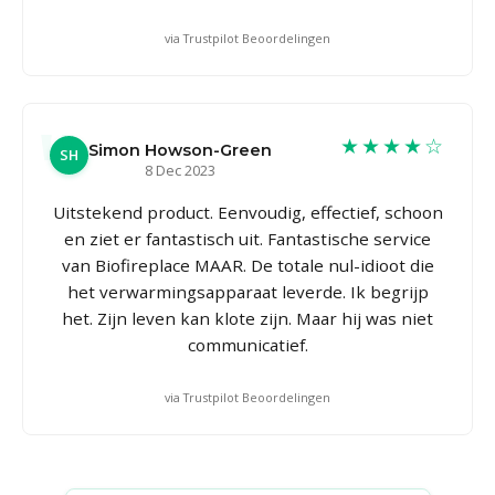
via Trustpilot Beoordelingen
★★★★☆
Simon Howson-Green
SH
8 Dec 2023
Uitstekend product. Eenvoudig, effectief, schoon
en ziet er fantastisch uit. Fantastische service
van Biofireplace MAAR. De totale nul-idioot die
het verwarmingsapparaat leverde. Ik begrijp
het. Zijn leven kan klote zijn. Maar hij was niet
communicatief.
via Trustpilot Beoordelingen