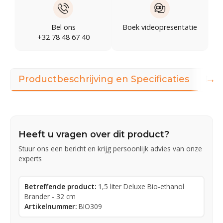
Bel ons
Boek videopresentatie
+32 78 48 67 40
→
Productbeschrijving en Specificaties
Dow
Heeft u vragen over dit product?
Stuur ons een bericht en krijg persoonlijk advies van onze
experts
Betreffende product:
1,5 liter Deluxe Bio-ethanol
Brander - 32 cm
Artikelnummer:
BIO309