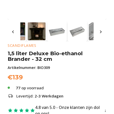
SCANDIFLAMES
1,5 liter Deluxe Bio-ethanol
Brander - 32 cm
Artikelnummer:
BIO309
€
139
77
op voorraad
Levertijd:
2-3 Werkdagen
4.8 van 5.0 - Onze klanten zijn dol
op ons!