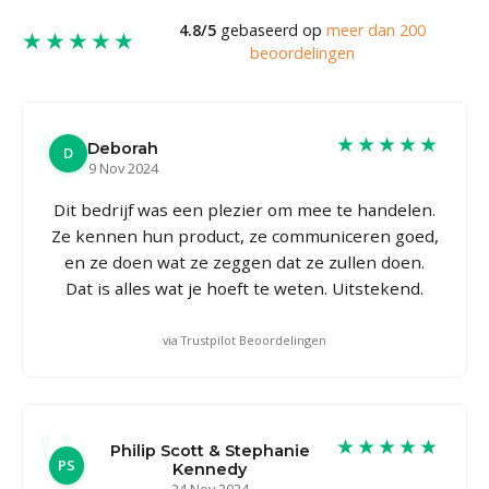
4.8/5
gebaseerd op
meer dan 200
★★★★★
beoordelingen
★★★★★
Deborah
D
9 Nov 2024
Dit bedrijf was een plezier om mee te handelen.
Ze kennen hun product, ze communiceren goed,
en ze doen wat ze zeggen dat ze zullen doen.
Dat is alles wat je hoeft te weten. Uitstekend.
via Trustpilot Beoordelingen
★★★★★
Philip Scott & Stephanie
PS
Kennedy
24 Nov 2024