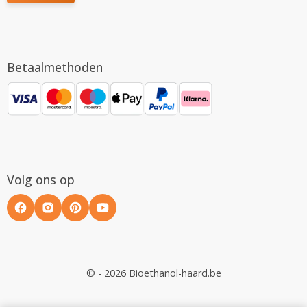
Betaalmethoden
Volg ons op
© - 2026 Bioethanol-haard.be