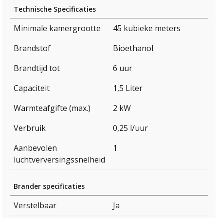
Technische Specificaties
Minimale kamergrootte
45 kubieke meters
Brandstof
Bioethanol
Brandtijd tot
6 uur
Capaciteit
1,5 Liter
Warmteafgifte (max.)
2 kW
Verbruik
0,25 l/uur
Aanbevolen
1
luchtverversingssnelheid
Brander specificaties
Verstelbaar
Ja