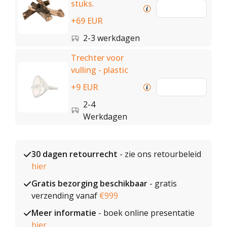
stuks.
+69 EUR
2-3 werkdagen
Trechter voor
vulling - plastic
+9 EUR
2-4
Werkdagen
30 dagen retourrecht
- zie ons retourbeleid
hier
Gratis bezorging beschikbaar
- gratis
verzending vanaf
€999
Meer informatie
- boek online presentatie
hier