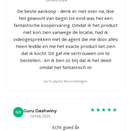
De beste aankoop - denk er niet over na, doe
het gewoon! Van begin tot eind was het een
fantastische koopervaring. Omdat ik het product
niet kon zien vanwege de locatie, had ik
videogesprekken met de agent die me door alles
heen leidde en me het exacte product liet zien
dat ik kocht. Dit gaf me vertrouwen om te
bestellen... en ik ben zo blij dat ik het deed
omdat het fantastisch is!
via Trustpilot Beoordelingen
★★★★★
Guru Dashwiny
GD
14 Feb 2025
Echt goed 👍