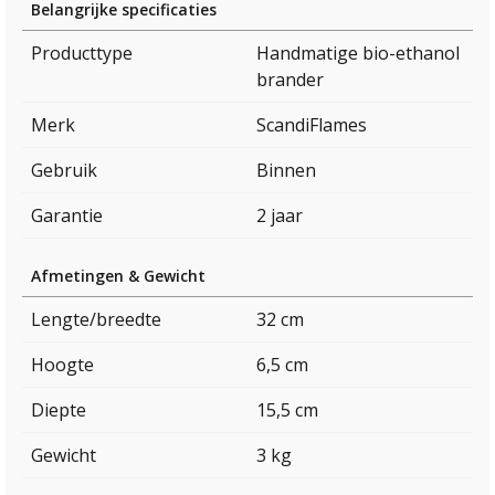
Belangrijke specificaties
Producttype
Handmatige bio-ethanol
brander
Merk
ScandiFlames
Gebruik
Binnen
Garantie
2 jaar
Afmetingen & Gewicht
Lengte/breedte
32 cm
Hoogte
6,5 cm
Diepte
15,5 cm
Gewicht
3 kg