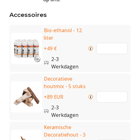
Accessoires
Bio-ethanol - 12
liter
+49 €
2-3
Werkdagen
Decoratieve
houtmix - 5 stuks
+89 EUR
2-3
Werkdagen
Keramische
Decoratiehout - 3