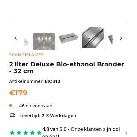
SCANDIFLAMES
2 liter Deluxe Bio-ethanol Brander
- 32 cm
Artikelnummer:
BIO310
€
179
46
op voorraad
Levertijd:
2-3 Werkdagen
4.8 van 5.0 - Onze klanten zijn dol
op ons!