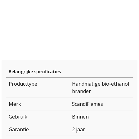
Belangrijke specificaties
Producttype
Handmatige bio-ethanol
brander
Merk
ScandiFlames
Gebruik
Binnen
Garantie
2 jaar