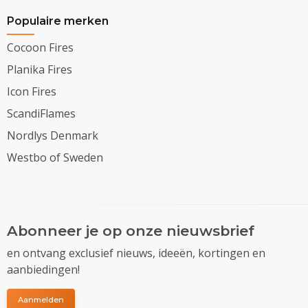
Populaire merken
Cocoon Fires
Planika Fires
Icon Fires
ScandiFlames
Nordlys Denmark
Westbo of Sweden
Abonneer je op onze nieuwsbrief
en ontvang exclusief nieuws, ideeën, kortingen en
aanbiedingen!
Aanmelden