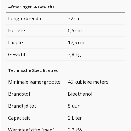
Afmetingen & Gewicht
Lengte/breedte
32 cm
Hoogte
6,5 cm
Diepte
17,5 cm
Gewicht
3,8 kg
Technische Specificaties
Minimale kamergrootte
45 kubieke meters
Brandstof
Bioethanol
Brandtijd tot
8 uur
Capaciteit
2 Liter
Warmteafgifte (max.)
2,2 kW