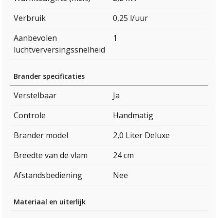
Verbruik
0,25 l/uur
Aanbevolen
1
luchtverversingssnelheid
Brander specificaties
Verstelbaar
Ja
Controle
Handmatig
Brander model
2,0 Liter Deluxe
Breedte van de vlam
24 cm
Afstandsbediening
Nee
Materiaal en uiterlijk