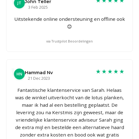
★★★★★
John Teller
JT
3 Feb 2025
Uitstekende online ondersteuning en offline ook
😊
via Trustpilot Beoordelingen
★★★★★
Hammad Nv
HN
21 Dec 2023
Fantastische klantenservice van Sarah. Helaas
was de winkel uitverkocht van de lotus planken,
maar ik had al een bestelling geplaatst. De
levering zou na Kerstmis zijn geweest, maar de
vriendelijke klantenservice adviseur Sarah ging
de extra mijl en bestelde een alternatieve haard
zonder extra kosten en bood ook wat gratis