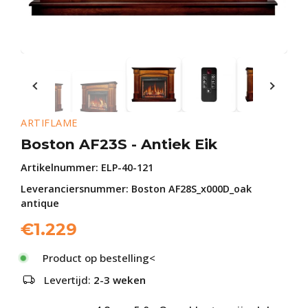
ARTIFLAME
Boston AF23S - Antiek Eik
Artikelnummer:
ELP-40-121
Leveranciersnummer: Boston AF28S_x000D_oak
antique
€
1.229
Product op bestelling<
Levertijd:
2-3 weken