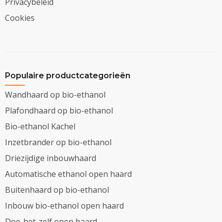
Privacybeleid
Cookies
Populaire productcategorieën
Wandhaard op bio-ethanol
Plafondhaard op bio-ethanol
Bio-ethanol Kachel
Inzetbrander op bio-ethanol
Driezijdige inbouwhaard
Automatische ethanol open haard
Buitenhaard op bio-ethanol
Inbouw bio-ethanol open haard
Doe-het-zelf open haard