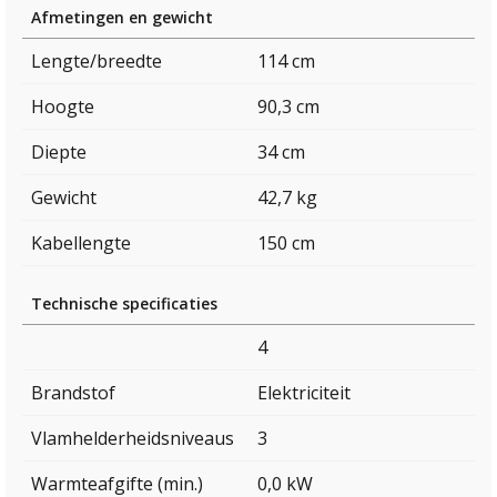
Afmetingen en gewicht
Lengte/breedte
114 cm
Hoogte
90,3 cm
Diepte
34 cm
Gewicht
42,7 kg
Kabellengte
150 cm
Technische specificaties
4
Brandstof
Elektriciteit
Vlamhelderheidsniveaus
3
Warmteafgifte (min.)
0,0 kW