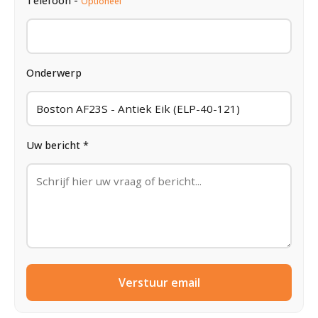
Telefoon -
Optioneel
Onderwerp
Uw bericht *
Verstuur email