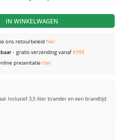
IN WINKELWAGEN
zie ons retourbeleid
hier
kbaar
- gratis verzending vanaf
€999
nline presentatie
hier
al. Inclusief 3,5 liter brander en een brandtijd