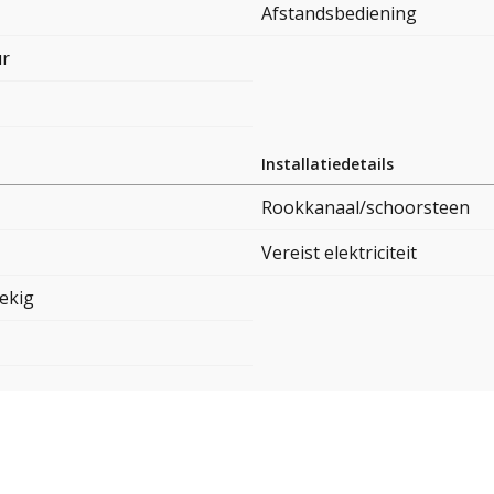
Afstandsbediening
ur
Installatiedetails
Rookkanaal/schoorsteen
Vereist elektriciteit
ekig