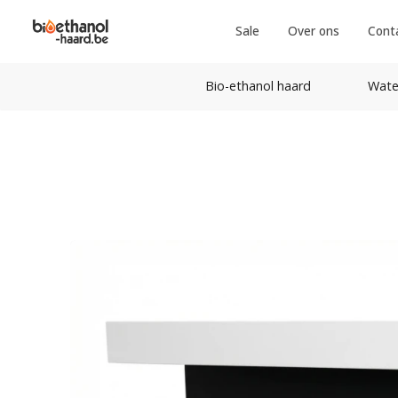
Sale
Over ons
Cont
Bio-ethanol haard
Wate