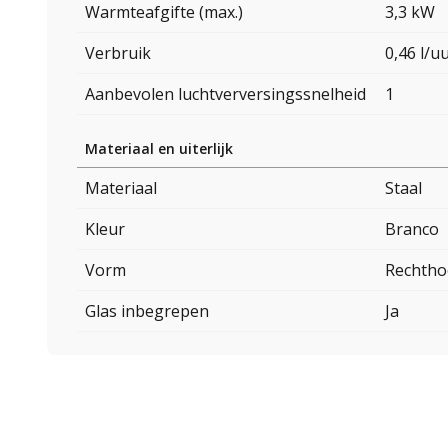
Warmteafgifte (max.)
3,3 kW
Verbruik
0,46 l/u
Aanbevolen luchtverversingssnelheid
1
Materiaal en uiterlijk
Materiaal
Staal
Kleur
Branco
Vorm
Rechtho
Glas inbegrepen
Ja