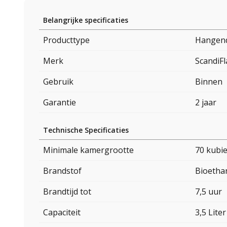
Belangrijke specificaties
Producttype
Hangend
Merk
ScandiF
Gebruik
Binnen
Garantie
2 jaar
Technische Specificaties
Minimale kamergrootte
70 kubi
Brandstof
Bioetha
Brandtijd tot
7,5 uur
Capaciteit
3,5 Liter