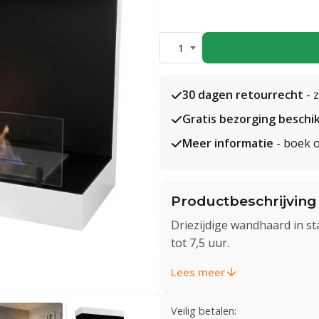
1
30 dagen retourrecht
- 
Gratis bezorging beschi
Meer informatie
- boek o
Productbeschrijving
Driezijdige wandhaard in sta
tot 7,5 uur.
Lees meer
Veilig betalen: