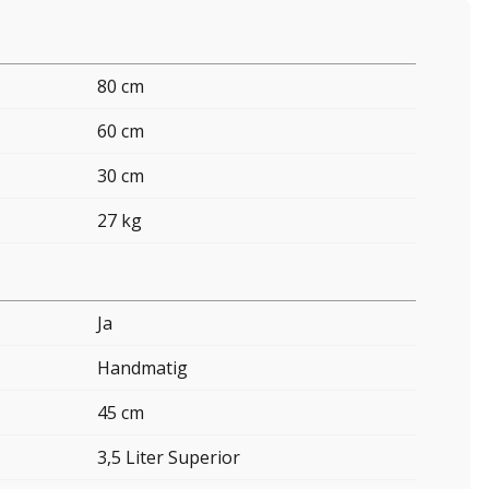
80 cm
60 cm
30 cm
27 kg
Ja
Handmatig
45 cm
3,5 Liter Superior