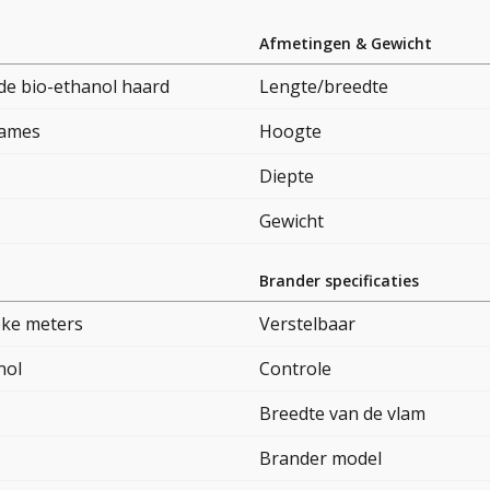
Afmetingen & Gewicht
e bio-ethanol haard
Lengte/breedte
lames
Hoogte
Diepte
Gewicht
Brander specificaties
eke meters
Verstelbaar
nol
Controle
Breedte van de vlam
Brander model