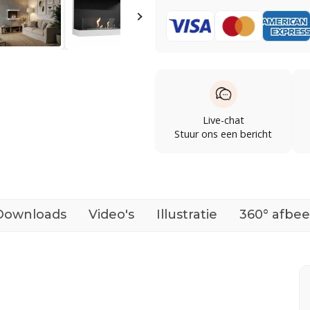
Live-chat
Stuur ons een bericht
Downloads
Video's
Illustratie
360° afbee