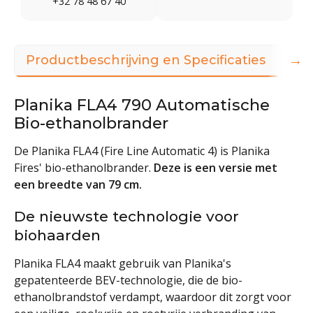
+32 78 48 67 40
→
Productbeschrijving en Specificaties
Dow
Planika FLA4 790 Automatische
Bio-ethanolbrander
De Planika FLA4 (Fire Line Automatic 4) is Planika
Fires' bio-ethanolbrander.
Deze is een versie met
een breedte van 79 cm.
De nieuwste technologie voor
biohaarden
Planika FLA4 maakt gebruik van Planika's
gepatenteerde BEV-technologie, die de bio-
ethanolbrandstof verdampt, waardoor dit zorgt voor