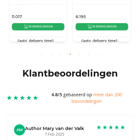
11.017
6.195
IN WINKELWAGEN
IN WINKELWAGEN
{auto_delivery_time}
{auto_delivery_time}
Klantbeoordelingen
4.8/5
gebaseerd op
meer dan 200
★★★★★
beoordelingen
★★★★★
Author Mary van der Valk
AM
7 Feb 2025