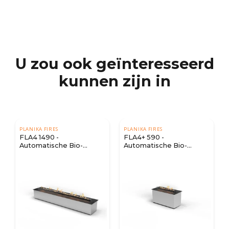
U zou ook geïnteresseerd
kunnen zijn in
PLANIKA FIRES
PLANIKA FIRES
FLA4 1490 -
FLA4+ 590 -
Automatische Bio-
Automatische Bio-
ethanol Brander
ethanol brander