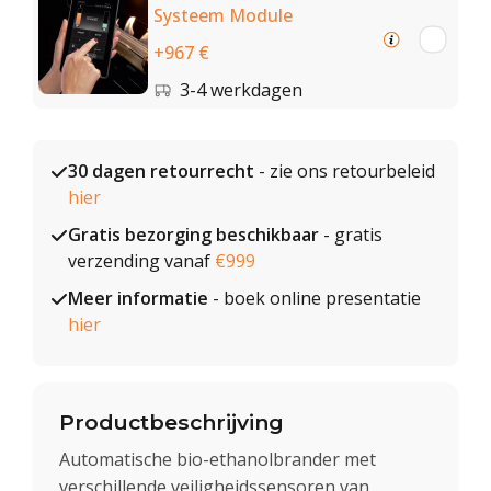
Systeem Module
+967 €
3-4 werkdagen
30 dagen retourrecht
- zie ons retourbeleid
hier
Gratis bezorging beschikbaar
- gratis
verzending vanaf
€999
Meer informatie
- boek online presentatie
hier
Productbeschrijving
Automatische bio-ethanolbrander met
verschillende veiligheidssensoren van