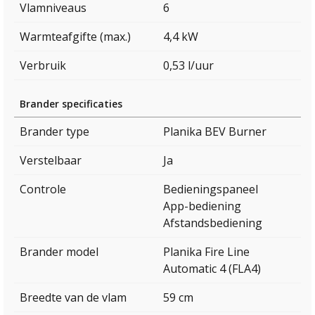
Vlamniveaus
6
Warmteafgifte (max.)
4,4 kW
Verbruik
0,53 l/uur
Brander specificaties
Brander type
Planika BEV Burner
Verstelbaar
Ja
Controle
Bedieningspaneel
App-bediening
Afstandsbediening
Brander model
Planika Fire Line
Automatic 4 (FLA4)
Breedte van de vlam
59 cm