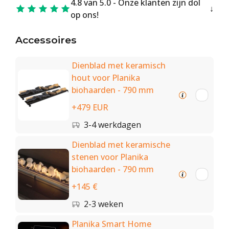
4.8 van 5.0 - Onze klanten zijn dol
op ons!
Accessoires
Dienblad met keramisch
hout voor Planika
biohaarden - 790 mm
+479 EUR
3-4 werkdagen
Dienblad met keramische
stenen voor Planika
biohaarden - 790 mm
+145 €
2-3 weken
Planika Smart Home