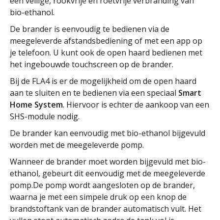
een veilige, rookvrije en roetvrije verbranding van
bio-ethanol.
De brander is eenvoudig te bedienen via de
meegeleverde afstandsbediening of met een app op
je telefoon. U kunt ook de open haard bedienen met
het ingebouwde touchscreen op de brander.
Bij de FLA4 is er de mogelijkheid om de open haard
aan te sluiten en te bedienen via een speciaal
Smart
Home System
. Hiervoor is echter de aankoop van een
SHS-module nodig.
De brander kan eenvoudig met bio-ethanol bijgevuld
worden met de meegeleverde pomp.
Wanneer de brander moet worden bijgevuld met bio-
ethanol, gebeurt dit eenvoudig met de meegeleverde
pomp.De pomp wordt aangesloten op de brander,
waarna je met een simpele druk op een knop de
brandstoftank van de brander automatisch vult. Het