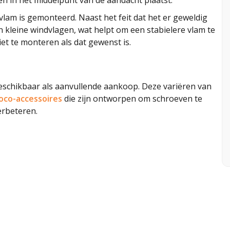
vlam is gemonteerd. Naast het feit dat het er geweldig
n kleine windvlagen, wat helpt om een stabielere vlam te
iet te monteren als dat gewenst is.
eschikbaar als aanvullende aankoop. Deze variëren van
oco-accessoires
die zijn ontworpen om schroeven te
erbeteren.