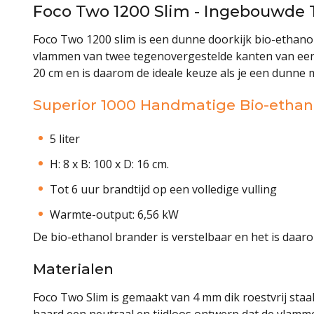
Foco Two 1200 Slim - Ingebouwde 
Foco Two 1200 slim is een dunne doorkijk bio-ethanol
vlammen van twee tegenovergestelde kanten van een m
20 cm en is daarom de ideale keuze als je een dunne 
Superior 1000 Handmatige Bio-ethan
5 liter
H: 8 x B: 100 x D: 16 cm.
Tot 6 uur brandtijd op een volledige vulling
Warmte-output: 6,56 kW
De bio-ethanol brander is verstelbaar en het is daar
Materialen
Foco Two Slim is gemaakt van 4 mm dik roestvrij staal
haard een neutraal en tijdloos ontwerp dat de vlamme