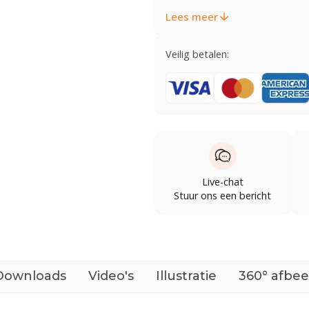
Lees meer
Veilig betalen:
Live-chat
Stuur ons een bericht
Downloads
Video's
Illustratie
360° afbee