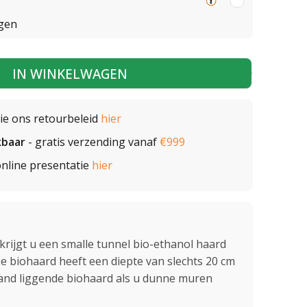
gen
IN WINKELWAGEN
zie ons retourbeleid
hier
kbaar
- gratis verzending vanaf
€999
nline presentatie
hier
rijgt u een smalle tunnel bio-ethanol haard
e biohaard heeft een diepte van slechts 20 cm
and liggende biohaard als u dunne muren