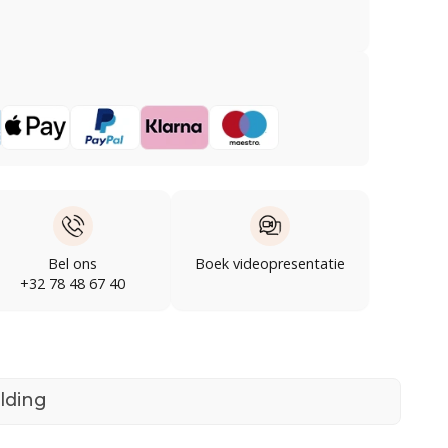
Bel ons
Boek videopresentatie
+32 78 48 67 40
lding