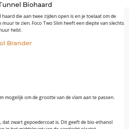
Tunnel Biohaard
 haard die aan twee zijden open is en je toelaat om de
uur te zien. Foco Two Slim heeft een diepte van slechts
muur hebt.
ol Brander
om mogelijk om de grootte van de vlam aan te passen.
, dat zwart gepoedercoat is. Dit geeft de bio-ethanol
n in het middelpunt van de aandacht plaatst.