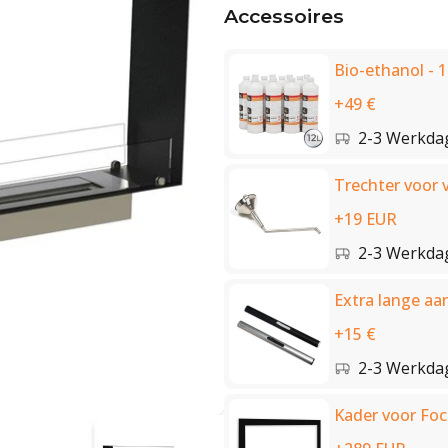
Accessoires
Bio-ethanol - 12
+49 €
2-3 Werkda
Trechter voor v
+19 EUR
2-3 Werkda
Extra lange aa
+15 €
2-3 Werkda
Kader voor Fo