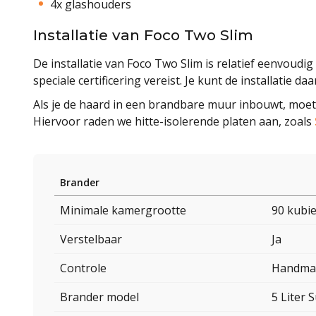
4x glashouders
Installatie van Foco Two Slim
De installatie van Foco Two Slim is relatief eenvoudig
speciale certificering vereist. Je kunt de installatie da
Als je de haard in een brandbare muur inbouwt, moet 
Hiervoor raden we hitte-isolerende platen aan, zoals
Brander
Minimale kamergrootte
90 kubi
Verstelbaar
Ja
Controle
Handma
Brander model
5 Liter 