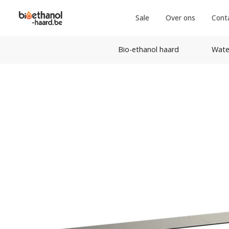
Sale
Over ons
Cont
Bio-ethanol haard
Wate