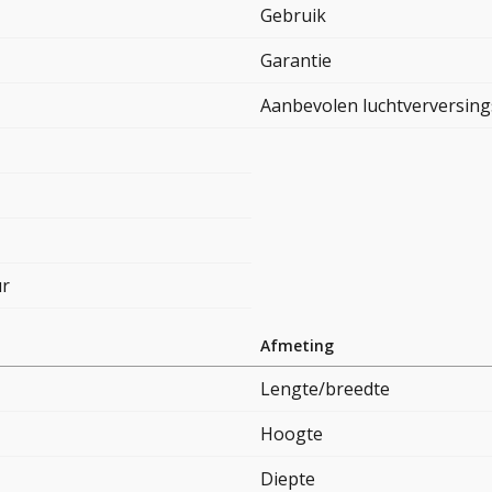
Gebruik
Garantie
Aanbevolen luchtverversing
ur
Afmeting
Lengte/breedte
Hoogte
Diepte