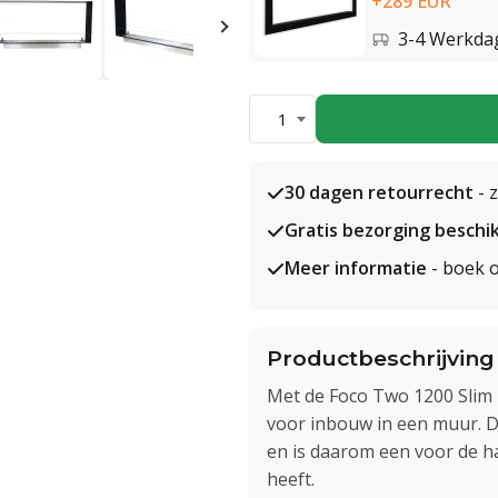
+289 EUR
3-4 Werkda
1
30 dagen retourrecht
- 
Gratis bezorging beschi
Meer informatie
- boek o
Productbeschrijving
Met de Foco Two 1200 Slim k
voor inbouw in een muur. D
en is daarom een voor de h
heeft.