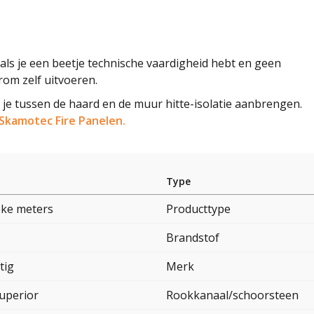
 als je een beetje technische vaardigheid hebt en geen
arom zelf uitvoeren.
je tussen de haard en de muur hitte-isolatie aanbrengen.
Skamotec Fire Panelen.
Type
eke meters
Producttype
Brandstof
tig
Merk
Superior
Rookkanaal/schoorsteen