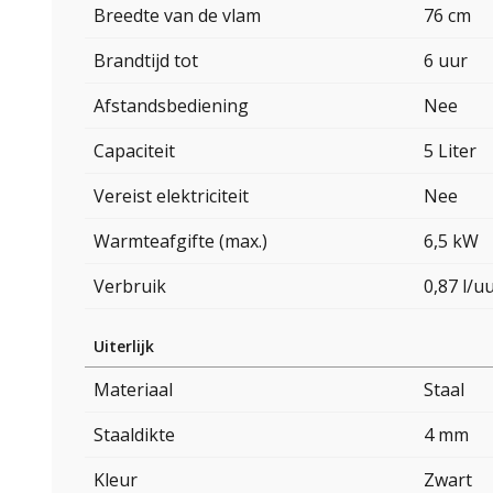
Breedte van de vlam
76 cm
Brandtijd tot
6 uur
Afstandsbediening
Nee
Capaciteit
5 Liter
Vereist elektriciteit
Nee
Warmteafgifte (max.)
6,5 kW
Verbruik
0,87 l/u
Uiterlijk
Materiaal
Staal
Staaldikte
4 mm
Kleur
Zwart