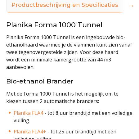
→
Productbeschrijving en Specificaties
Dow
Planika Forma 1000 Tunnel
Planika Forma 1000 Tunnel is een ingebouwde bio-
ethanolhaard waarmee je de vlammen kunt zien vanaf
twee tegenovergestelde zijden. Voor deze haard
wordt een minimale kamergrootte van 44 m3
aanbevolen.
Bio-ethanol Brander
Met de Forma 1000 Tunnel is het mogelijk om te
kiezen tussen 2 automatische branders:
Planika FLA4
- tot 8 uur brandtijd met een volledige
vulling.
Planika FLA4+
- tot 25 uur brandtijd met één
volledige vulling