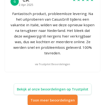
G.H.
G
2 Apr 2025
Fantastisch product, probleemloze levering. Na
het uitproberen van CasusGrill tijdens een
vakantie in Italië, wilden we deze opnieuw kopen
na terugkeer naar Nederland. Het bleek dat
deze wegwerpgrill nergens hier verkrijgbaar
was, dus we kochten er meerdere online. Ze
werden snel en probleemloos geleverd. 100%
tevreden.
via Trustpilot Beoordelingen
Bekijk al onze beoordelingen op Trustpilot
Toon meer beoordelingen