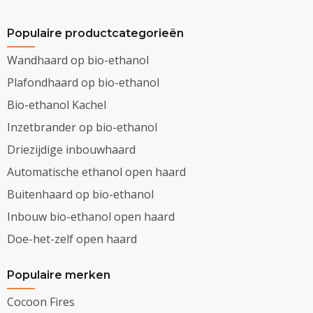
Populaire productcategorieën
Wandhaard op bio-ethanol
Plafondhaard op bio-ethanol
Bio-ethanol Kachel
Inzetbrander op bio-ethanol
Driezijdige inbouwhaard
Automatische ethanol open haard
Buitenhaard op bio-ethanol
Inbouw bio-ethanol open haard
Doe-het-zelf open haard
Populaire merken
Cocoon Fires