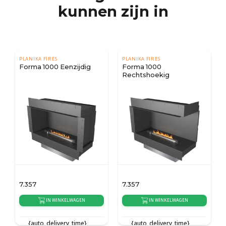
kunnen zijn in
PLANIKA FIRES
PLANIKA FIRES
Forma 1000 Eenzijdig
Forma 1000
Rechtshoekig
7.357
7.357
IN WINKELWAGEN
IN WINKELWAGEN
{auto_delivery_time}
{auto_delivery_time}