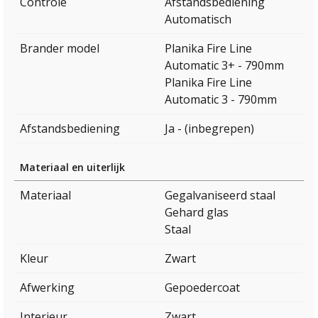
Controle
Afstandsbediening
Automatisch
Brander model
Planika Fire Line
Automatic 3+ - 790mm
Planika Fire Line
Automatic 3 - 790mm
Afstandsbediening
Ja - (inbegrepen)
Materiaal en uiterlijk
Materiaal
Gegalvaniseerd staal
Gehard glas
Staal
Kleur
Zwart
Afwerking
Gepoedercoat
Interieur
Zwart