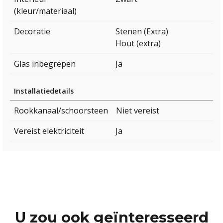
(kleur/materiaal)
Decoratie
Stenen (Extra)
Hout (extra)
Glas inbegrepen
Ja
Installatiedetails
Rookkanaal/schoorsteen
Niet vereist
Vereist elektriciteit
Ja
U zou ook geïnteresseerd