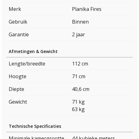
Merk
Planika Fires
Gebruik
Binnen
Garantie
2 jaar
Afmetingen & Gewicht
Lengte/breedte
112 cm
Hoogte
71 cm
Diepte
40,6 cm
Gewicht
71 kg
63 kg
Technische Specificaties
Minimale kamergrootte
44 kubieke meters