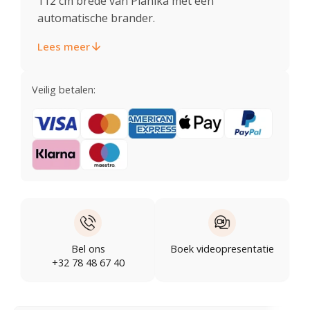
112 cm brede van Planika met een
automatische brander.
Lees meer
Veilig betalen:
Bel ons
Boek videopresentatie
+32 78 48 67 40