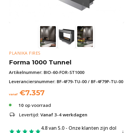
PLANIKA FIRES
Forma 1000 Tunnel
Artikelnummer:
BIO-60-FOR-ST1000
Leveranciersnummer: BF-4F79-TU-00 / BF-4F79P-TU-00
€
7.357
vanaf
10
op voorraad
Levertijd:
Vanaf 3-4 werkdagen
4.8 van 5.0 - Onze klanten zijn dol