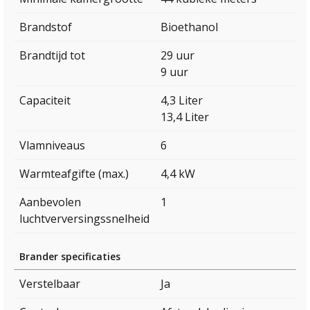
Brandstof
Bioethanol
Brandtijd tot
29 uur
9 uur
Capaciteit
4,3 Liter
13,4 Liter
Vlamniveaus
6
Warmteafgifte (max.)
4,4 kW
Aanbevolen
1
luchtverversingssnelheid
Brander specificaties
Verstelbaar
Ja