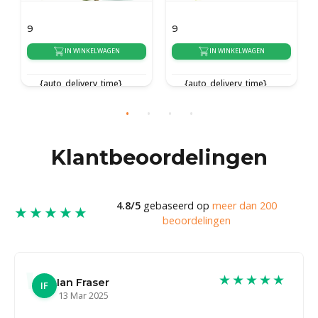
9
9
9
IN WINKELWAGEN
IN WINKELWAGEN
{auto_delivery_time}
{auto_delivery_time}
Klantbeoordelingen
4.8/5
gebaseerd op
meer dan 200
★★★★★
beoordelingen
★★★★★
Ian Fraser
IF
13 Mar 2025