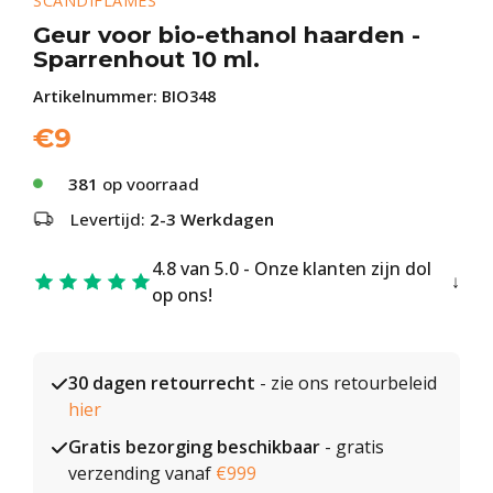
SCANDIFLAMES
Geur voor bio-ethanol haarden -
Sparrenhout 10 ml.
Artikelnummer:
BIO348
€
9
381
op voorraad
Levertijd:
2-3 Werkdagen
4.8 van 5.0 - Onze klanten zijn dol
op ons!
30 dagen retourrecht
- zie ons retourbeleid
hier
Gratis bezorging beschikbaar
- gratis
verzending vanaf
€999