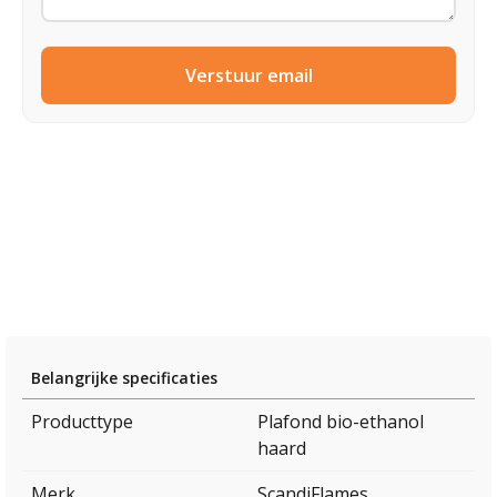
Verstuur email
Belangrijke specificaties
Producttype
Plafond bio-ethanol
haard
Merk
ScandiFlames