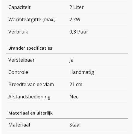
Capaciteit
2 Liter
Warmteafgifte (max.)
2 kW
Verbruik
0,3 l/uur
Brander specificaties
Verstelbaar
Ja
Controle
Handmatig
Breedte van de vlam
21 cm
Afstandsbediening
Nee
Materiaal en uiterlijk
Materiaal
Staal