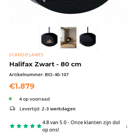
SCANDIFLAMES
Halifax Zwart - 80 cm
Artikelnummer:
BIO-40-107
€
1.879
4
op voorraad
Levertijd:
2-3 werkdagen
4.8 van 5.0 - Onze klanten zijn dol
op ons!