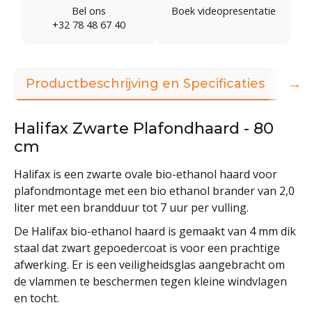
Bel ons
Boek videopresentatie
+32 78 48 67 40
→
Productbeschrijving en Specificaties
Dow
Halifax Zwarte Plafondhaard - 80
cm
Halifax is een zwarte ovale bio-ethanol haard voor
plafondmontage met een bio ethanol brander van 2,0
liter met een brandduur tot 7 uur per vulling.
De Halifax bio-ethanol haard is gemaakt van 4 mm dik
staal dat zwart gepoedercoat is voor een prachtige
afwerking. Er is een veiligheidsglas aangebracht om
de vlammen te beschermen tegen kleine windvlagen
en tocht.