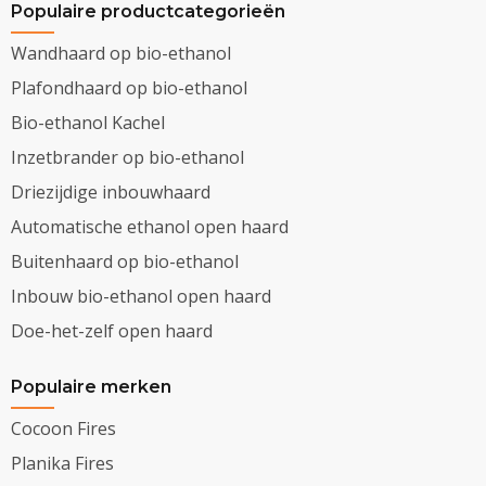
Populaire productcategorieën
Wandhaard op bio-ethanol
Plafondhaard op bio-ethanol
Bio-ethanol Kachel
Inzetbrander op bio-ethanol
Driezijdige inbouwhaard
Automatische ethanol open haard
Buitenhaard op bio-ethanol
Inbouw bio-ethanol open haard
Doe-het-zelf open haard
Populaire merken
Cocoon Fires
Planika Fires