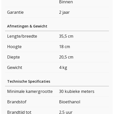
Binnen
Garantie
2 jaar
Afmetingen & Gewicht
Lengte/breedte
35,5 cm
Hoogte
18 cm
Diepte
20,5 cm
Gewicht
4 kg
Technische Specificaties
Minimale kamergrootte
30 kubieke meters
Brandstof
Bioethanol
Brandtijd tot
2,5 uur