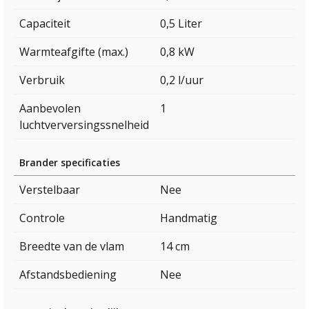
Capaciteit
0,5 Liter
Warmteafgifte (max.)
0,8 kW
Verbruik
0,2 l/uur
Aanbevolen
1
luchtverversingssnelheid
Brander specificaties
Verstelbaar
Nee
Controle
Handmatig
Breedte van de vlam
14 cm
Afstandsbediening
Nee