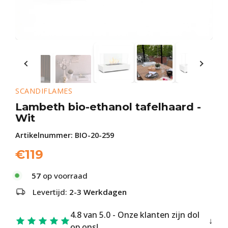
SCANDIFLAMES
Lambeth bio-ethanol tafelhaard -
Wit
Artikelnummer:
BIO-20-259
€
119
57
op voorraad
Levertijd:
2-3 Werkdagen
4.8 van 5.0 - Onze klanten zijn dol
op ons!