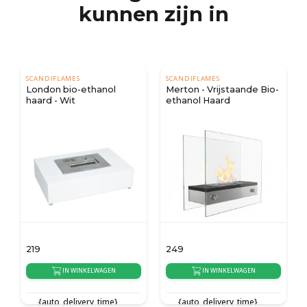
kunnen zijn in
SCANDIFLAMES
SCANDIFLAMES
London bio-ethanol
Merton - Vrijstaande Bio-
haard - Wit
ethanol Haard
219
249
IN WINKELWAGEN
IN WINKELWAGEN
{auto_delivery_time}
{auto_delivery_time}