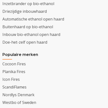
Inzetbrander op bio-ethanol
Driezijdige inbouwhaard
Automatische ethanol open haard
Buitenhaard op bio-ethanol
Inbouw bio-ethanol open haard
Doe-het-zelf open haard
Populaire merken
Cocoon Fires
Planika Fires
Icon Fires
ScandiFlames
Nordlys Denmark
Westbo of Sweden