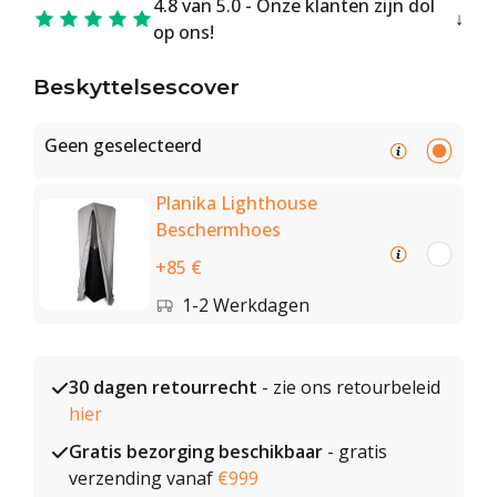
4.8 van 5.0 - Onze klanten zijn dol
op ons!
Beskyttelsescover
Geen geselecteerd
Planika Lighthouse
Beschermhoes
+85 €
1-2 Werkdagen
30 dagen retourrecht
- zie ons retourbeleid
hier
Gratis bezorging beschikbaar
- gratis
verzending vanaf
€999