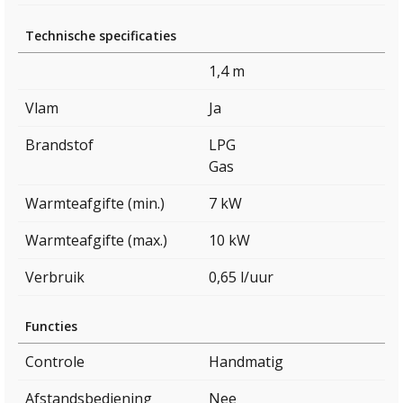
Technische specificaties
1,4 m
Vlam
Ja
Brandstof
LPG
Gas
Warmteafgifte (min.)
7 kW
Warmteafgifte (max.)
10 kW
Verbruik
0,65 l/uur
Functies
Controle
Handmatig
Afstandsbediening
Nee