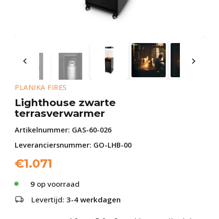
PLANIKA FIRES
Lighthouse zwarte
terrasverwarmer
Artikelnummer:
GAS-60-026
Leveranciersnummer: GO-LHB-00
€
1.071
9
op voorraad
Levertijd:
3-4 werkdagen