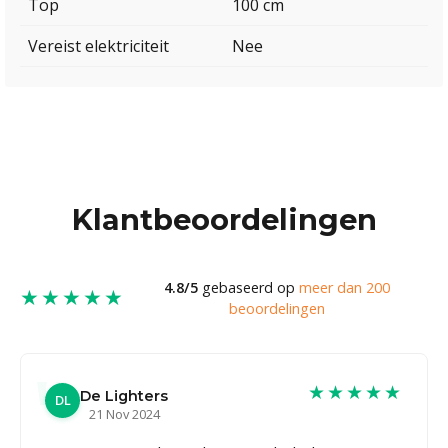
Top
100 cm
Vereist elektriciteit
Nee
Klantbeoordelingen
4.8/5
gebaseerd op
meer dan 200
★★★★★
beoordelingen
★★★★★
De Lighters
DL
21 Nov 2024