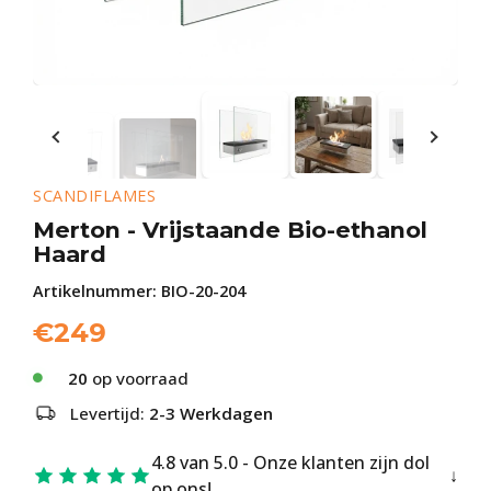
SCANDIFLAMES
Merton - Vrijstaande Bio-ethanol
Haard
Artikelnummer:
BIO-20-204
€
249
20
op voorraad
Levertijd:
2-3 Werkdagen
4.8 van 5.0 - Onze klanten zijn dol
op ons!