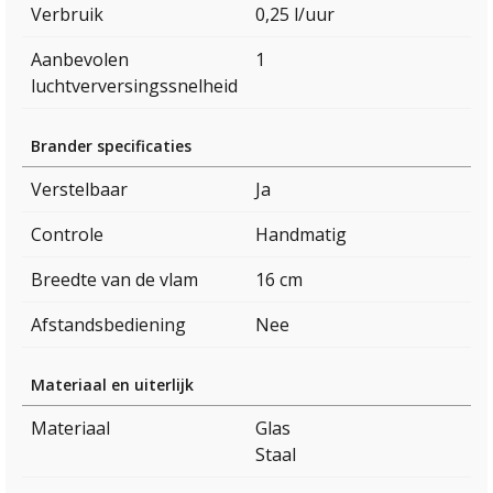
Verbruik
0,25 l/uur
Aanbevolen
1
luchtverversingssnelheid
Brander specificaties
Verstelbaar
Ja
Controle
Handmatig
Breedte van de vlam
16 cm
Afstandsbediening
Nee
Materiaal en uiterlijk
Materiaal
Glas
Staal