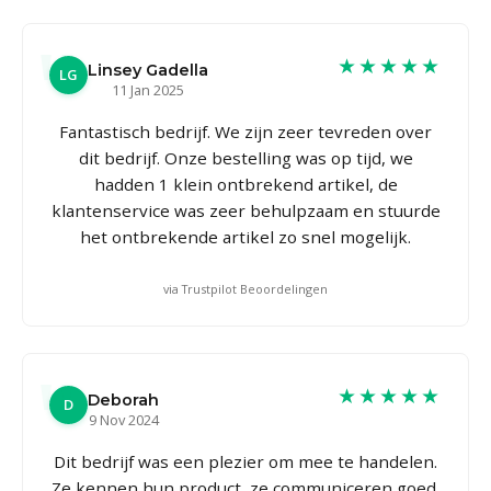
★★★★★
Linsey Gadella
LG
11 Jan 2025
Fantastisch bedrijf. We zijn zeer tevreden over
dit bedrijf. Onze bestelling was op tijd, we
hadden 1 klein ontbrekend artikel, de
klantenservice was zeer behulpzaam en stuurde
het ontbrekende artikel zo snel mogelijk.
via Trustpilot Beoordelingen
★★★★★
Deborah
D
9 Nov 2024
Dit bedrijf was een plezier om mee te handelen.
Ze kennen hun product, ze communiceren goed,