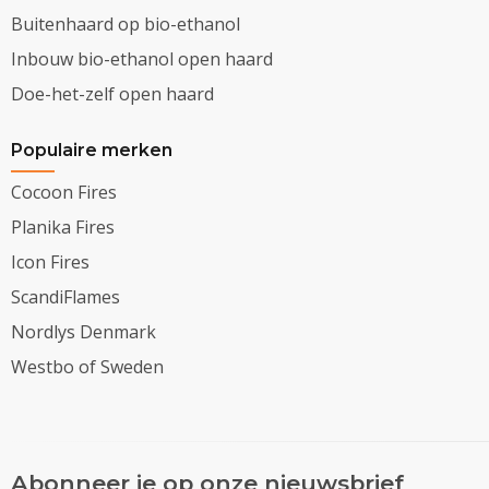
Buitenhaard op bio-ethanol
Inbouw bio-ethanol open haard
Doe-het-zelf open haard
Populaire merken
Cocoon Fires
Planika Fires
Icon Fires
ScandiFlames
Nordlys Denmark
Westbo of Sweden
Abonneer je op onze nieuwsbrief