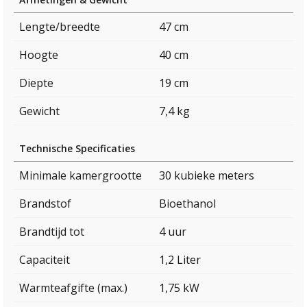
Lengte/breedte
47 cm
Hoogte
40 cm
Diepte
19 cm
Gewicht
7,4 kg
Technische Specificaties
Minimale kamergrootte
30 kubieke meters
Brandstof
Bioethanol
Brandtijd tot
4 uur
Capaciteit
1,2 Liter
Warmteafgifte (max.)
1,75 kW