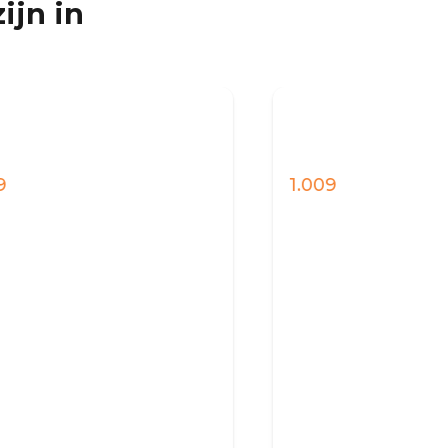
ijn in
1.009