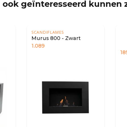
 ook geïnteresseerd kunnen z
IFLAMES
 800 - Zwart
189