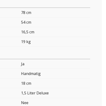
78 cm
54 cm
16,5 cm
19 kg
Ja
Handmatig
18 cm
1,5 Liter Deluxe
Nee