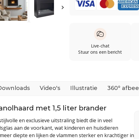
Live-chat
Stuur ons een bericht
Downloads
Video's
Illustratie
360° afbee
olhaard met 1,5 liter brander
volle en exclusieve uitstraling biedt die in veel
idsglas aan de voorkant, wat kinderen en huisdieren
 meer diepte en lijken de vlammen sterker en krachtiger in