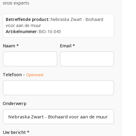
onze experts
Betreffende product:
Nebraska Zwart - Biohaard
voor aan de muur
Artikelnummer:
BIO-10-045
Naam *
Email *
Telefoon -
Optioneel
Onderwerp
Uw bericht *