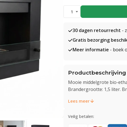
1
30 dagen retourrecht
- 
Gratis bezorging beschi
Meer informatie
- boek o
Productbeschrijving
Mooie middelgrote bio-eth
Brandergrootte: 1,5 liter. B
Lees meer
Veilig betalen: