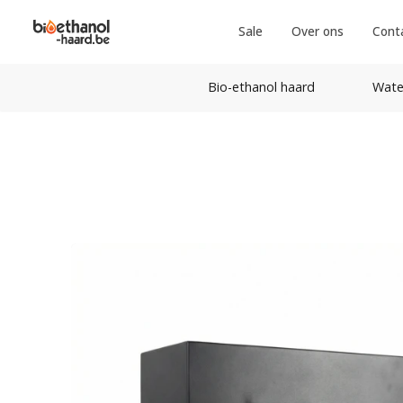
Sale
Over ons
Cont
Bio-ethanol haard
Wate