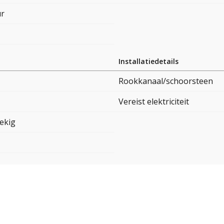
ur
Installatiedetails
Rookkanaal/schoorsteen
Vereist elektriciteit
ekig