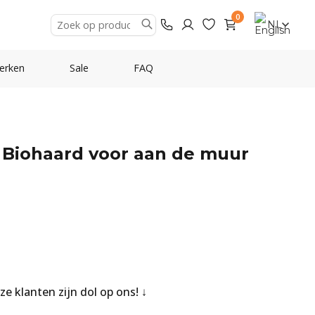
0
NL
erken
Sale
FAQ
 Biohaard voor aan de muur
nze klanten zijn dol op ons!