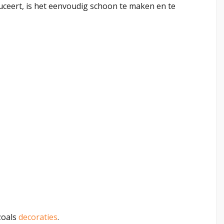
ceert, is het eenvoudig schoon te maken en te
zoals
decoraties
.