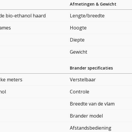
Afmetingen & Gewicht
e bio-ethanol haard
Lengte/breedte
lames
Hoogte
Diepte
Gewicht
Brander specificaties
eke meters
Verstelbaar
nol
Controle
Breedte van de vlam
Brander model
Afstandsbediening