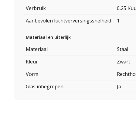
Verbruik
0,25 l/u
Aanbevolen luchtverversingssnelheid
1
Materiaal en uiterlijk
Materiaal
Staal
Kleur
Zwart
Vorm
Rechtho
Glas inbegrepen
Ja