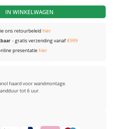
IN WINKELWAGEN
zie ons retourbeleid
hier
kbaar
- gratis verzending vanaf
€999
nline presentatie
hier
anol haard voor wandmontage.
randduur tot 6 uur.