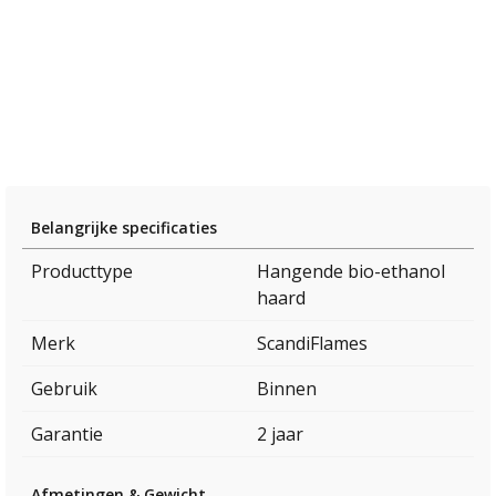
Belangrijke specificaties
Producttype
Hangende bio-ethanol
haard
Merk
ScandiFlames
Gebruik
Binnen
Garantie
2 jaar
Afmetingen & Gewicht