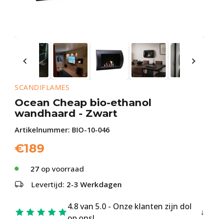
SCANDIFLAMES
Ocean Cheap bio-ethanol
wandhaard - Zwart
Artikelnummer:
BIO-10-046
€
189
27
op voorraad
Levertijd:
2-3 Werkdagen
4.8 van 5.0 - Onze klanten zijn dol
op ons!