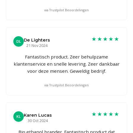
via Trustpilot Beoordelingen
★★★★★
De Lighters
DL
21 Nov 2024
Fantastisch product. Zeer behulpzame
klantenservice en snelle levering. Zeer dankbaar
voor deze mensen. Geweldig bedrijf.
via Trustpilot Beoordelingen
★★★★★
Karen Lucas
KL
30 Oct 2024
Bio ethanol brander. Fantastisch product dat