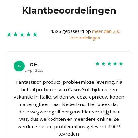
Klantbeoordelingen
4.8/5
gebaseerd op
meer dan 200
★★★★★
beoordelingen
★★★★★
G.H.
G
2 Apr 2025
Fantastisch product, probleemloze levering. Na
het uitproberen van CasusGrill tijdens een
vakantie in Italië, wilden we deze opnieuw kopen
na terugkeer naar Nederland. Het bleek dat
deze wegwerpgrill nergens hier verkrijgbaar
was, dus we kochten er meerdere online. Ze
werden snel en probleemloos geleverd. 100%
tevreden.