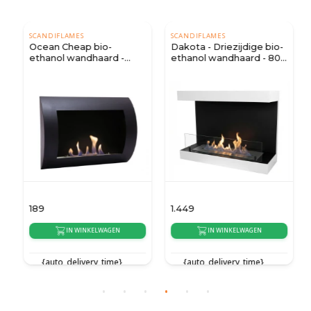
SCANDIFLAMES
SCANDIFLAMES
Ocean Cheap bio-
Dakota - Driezijdige bio-
ethanol wandhaard -
ethanol wandhaard - 80
Zwart
cm
189
1.449
IN WINKELWAGEN
IN WINKELWAGEN
{auto_delivery_time}
{auto_delivery_time}