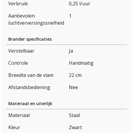
Verbruik
0,25 l/uur
Aanbevolen
1
luchtverversingssnelheid
Brander specificaties
Verstelbaar
Ja
Controle
Handmatig
Breedte van de vlam
22 cm
Afstandsbediening
Nee
Materiaal en uiterlijk
Materiaal
Staal
Kleur
Zwart