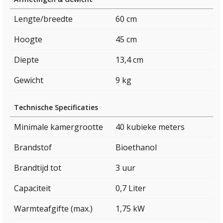
Lengte/breedte
60 cm
Hoogte
45 cm
Diepte
13,4 cm
Gewicht
9 kg
Technische Specificaties
Minimale kamergrootte
40 kubieke meters
Brandstof
Bioethanol
Brandtijd tot
3 uur
Capaciteit
0,7 Liter
Warmteafgifte (max.)
1,75 kW