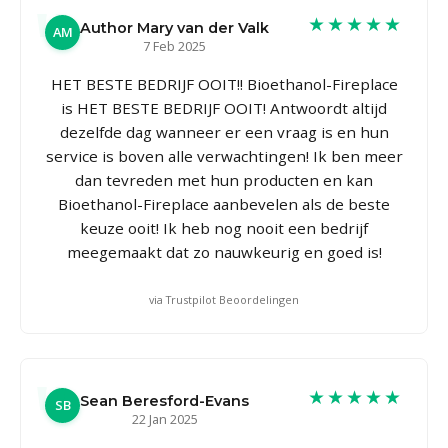
★★★★★
Author Mary van der Valk
AM
7 Feb 2025
HET BESTE BEDRIJF OOIT!! Bioethanol-Fireplace
is HET BESTE BEDRIJF OOIT! Antwoordt altijd
dezelfde dag wanneer er een vraag is en hun
service is boven alle verwachtingen! Ik ben meer
dan tevreden met hun producten en kan
Bioethanol-Fireplace aanbevelen als de beste
keuze ooit! Ik heb nog nooit een bedrijf
meegemaakt dat zo nauwkeurig en goed is!
via Trustpilot Beoordelingen
★★★★★
Sean Beresford-Evans
SB
22 Jan 2025