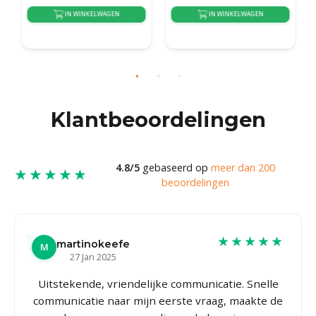
IN WINKELWAGEN
IN WINKELWAGEN
{auto_delivery_time}
{auto_delivery_time}
Klantbeoordelingen
4.8/5
gebaseerd op
meer dan 200
★★★★★
beoordelingen
★★★★★
martinokeefe
M
27 Jan 2025
Uitstekende, vriendelijke communicatie. Snelle
communicatie naar mijn eerste vraag, maakte de