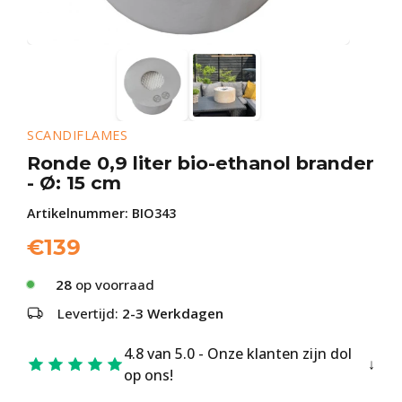
SCANDIFLAMES
Ronde 0,9 liter bio-ethanol brander
- Ø: 15 cm
Artikelnummer:
BIO343
€
139
28
op voorraad
Levertijd:
2-3 Werkdagen
4.8 van 5.0 - Onze klanten zijn dol
op ons!