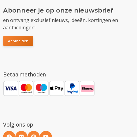
Abonneer je op onze nieuwsbrief
en ontvang exclusief nieuws, ideeën, kortingen en
aanbiedingen!
Aanmelden
Betaalmethoden
Volg ons op