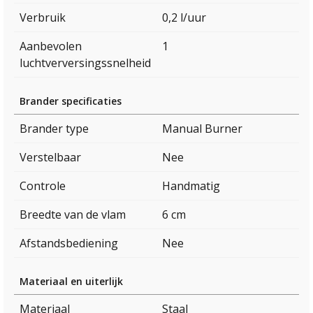
Verbruik
0,2 l/uur
Aanbevolen
1
luchtverversingssnelheid
Brander specificaties
Brander type
Manual Burner
Verstelbaar
Nee
Controle
Handmatig
Breedte van de vlam
6 cm
Afstandsbediening
Nee
Materiaal en uiterlijk
Materiaal
Staal