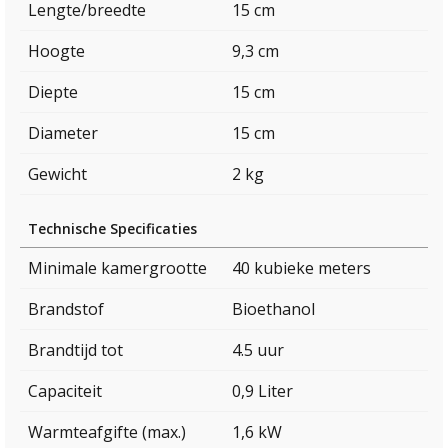
Lengte/breedte
15 cm
Hoogte
9,3 cm
Diepte
15 cm
Diameter
15 cm
Gewicht
2 kg
Technische Specificaties
Minimale kamergrootte
40 kubieke meters
Brandstof
Bioethanol
Brandtijd tot
4.5 uur
Capaciteit
0,9 Liter
Warmteafgifte (max.)
1,6 kW