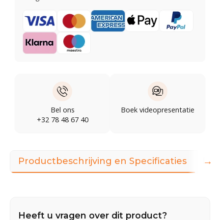
Bel ons
Boek videopresentatie
+32 78 48 67 40
→
Productbeschrijving en Specificaties
Dow
Heeft u vragen over dit product?