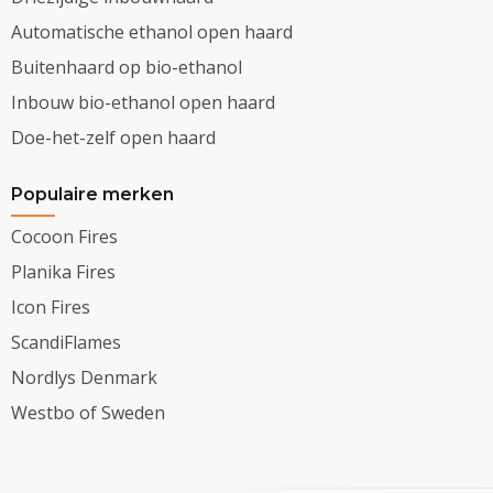
Automatische ethanol open haard
Buitenhaard op bio-ethanol
Inbouw bio-ethanol open haard
Doe-het-zelf open haard
Populaire merken
Cocoon Fires
Planika Fires
Icon Fires
ScandiFlames
Nordlys Denmark
Westbo of Sweden