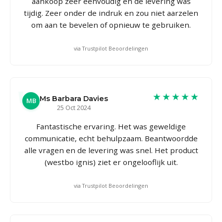
aankoop zeer eenvoudig en de levering was
tijdig. Zeer onder de indruk en zou niet aarzelen
om aan te bevelen of opnieuw te gebruiken.
via Trustpilot Beoordelingen
★★★★★
Ms Barbara Davies
MB
25 Oct 2024
Fantastische ervaring. Het was geweldige
communicatie, echt behulpzaam. Beantwoordde
alle vragen en de levering was snel. Het product
(westbo ignis) ziet er ongelooflijk uit.
via Trustpilot Beoordelingen