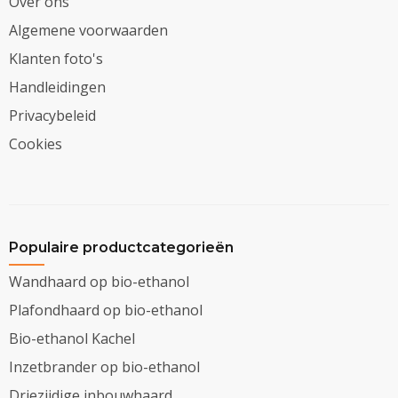
Over ons
Algemene voorwaarden
Klanten foto's
Handleidingen
Privacybeleid
Cookies
Populaire productcategorieën
Wandhaard op bio-ethanol
Plafondhaard op bio-ethanol
Bio-ethanol Kachel
Inzetbrander op bio-ethanol
Driezijdige inbouwhaard