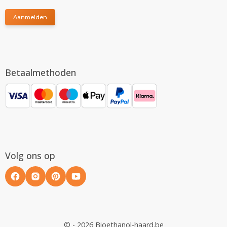
Aanmelden
Betaalmethoden
Volg ons op
© - 2026 Bioethanol-haard.be