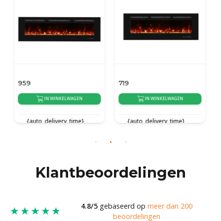
719
599
IN WINKELWAGEN
IN WINKELWAGEN
{auto_delivery_time}
{auto_delivery_time}
Klantbeoordelingen
4.8/5
gebaseerd op
meer dan 200
★★★★★
beoordelingen