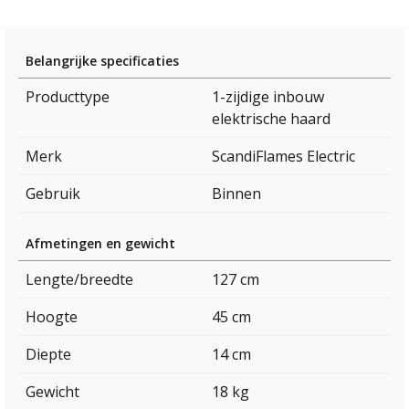
Belangrijke specificaties
Producttype
1-zijdige inbouw
elektrische haard
Merk
ScandiFlames Electric
Gebruik
Binnen
Afmetingen en gewicht
Lengte/breedte
127 cm
Hoogte
45 cm
Diepte
14 cm
Gewicht
18 kg