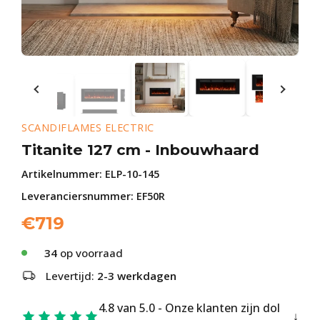
SCANDIFLAMES ELECTRIC
Titanite 127 cm - Inbouwhaard
Artikelnummer:
ELP-10-145
Leveranciersnummer: EF50R
€
719
34
op voorraad
Levertijd:
2-3 werkdagen
4.8 van 5.0 - Onze klanten zijn dol