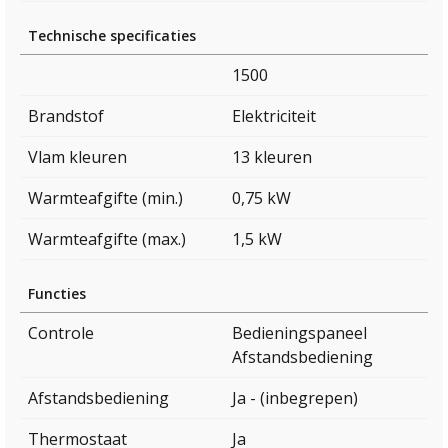
Technische specificaties
1500
Brandstof
Elektriciteit
Vlam kleuren
13 kleuren
Warmteafgifte (min.)
0,75 kW
Warmteafgifte (max.)
1,5 kW
Functies
Controle
Bedieningspaneel
Afstandsbediening
Afstandsbediening
Ja - (inbegrepen)
Thermostaat
Ja