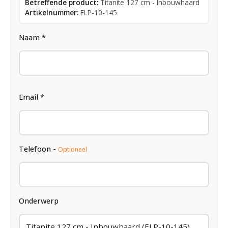
Betreffende product:
Titanite 127 cm - Inbouwhaard
Artikelnummer:
ELP-10-145
Naam *
Email *
Telefoon -
Optioneel
Onderwerp