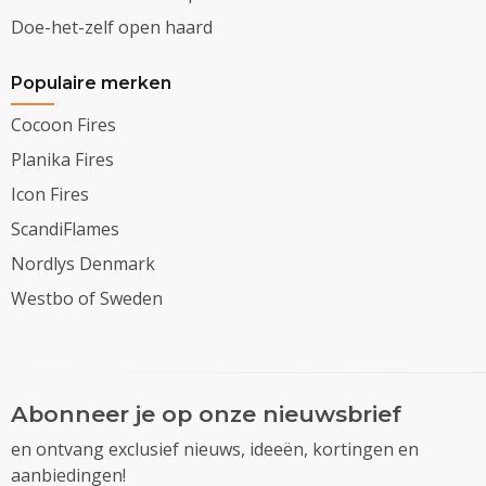
Doe-het-zelf open haard
Populaire merken
Cocoon Fires
Planika Fires
Icon Fires
ScandiFlames
Nordlys Denmark
Westbo of Sweden
Abonneer je op onze nieuwsbrief
en ontvang exclusief nieuws, ideeën, kortingen en
aanbiedingen!