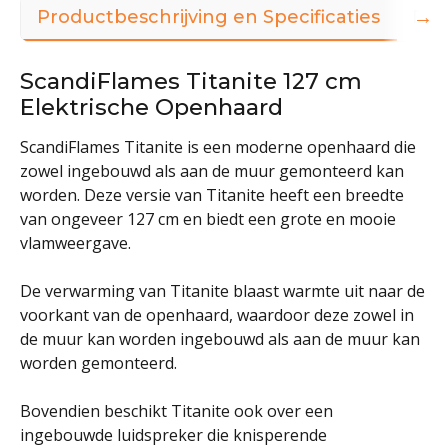
→
Productbeschrijving en Specificaties
Dow
ScandiFlames Titanite 127 cm
Elektrische Openhaard
ScandiFlames Titanite is een moderne openhaard die
zowel ingebouwd als aan de muur gemonteerd kan
worden. Deze versie van Titanite heeft een breedte
van ongeveer 127 cm en biedt een grote en mooie
vlamweergave.
De verwarming van Titanite blaast warmte uit naar de
voorkant van de openhaard, waardoor deze zowel in
de muur kan worden ingebouwd als aan de muur kan
worden gemonteerd.
Bovendien beschikt Titanite ook over een
ingebouwde luidspreker die knisperende