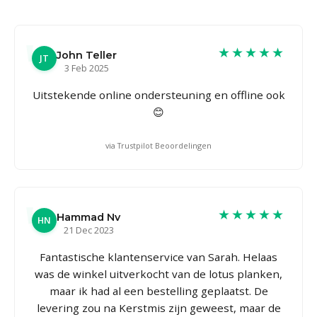
★★★★★
John Teller
JT
3 Feb 2025
Uitstekende online ondersteuning en offline ook
😊
via Trustpilot Beoordelingen
★★★★★
Hammad Nv
HN
21 Dec 2023
Fantastische klantenservice van Sarah. Helaas
was de winkel uitverkocht van de lotus planken,
maar ik had al een bestelling geplaatst. De
levering zou na Kerstmis zijn geweest, maar de