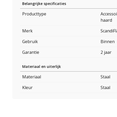
Belangrijke specificaties
Producttype
Accessoi
haard
Merk
ScandiF
Gebruik
Binnen
Garantie
2 jaar
Materiaal en uiterlijk
Materiaal
Staal
Kleur
Staal