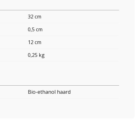
32 cm
0,5 cm
12 cm
0,25 kg
Bio-ethanol haard