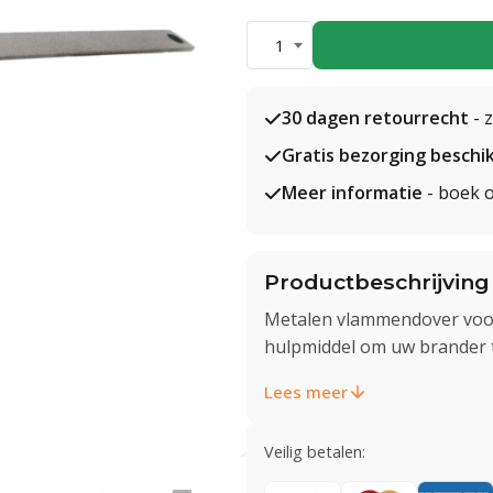
1
30 dagen retourrecht
- 
Gratis bezorging beschi
Meer informatie
- boek o
Productbeschrijving
Metalen vlammendover voor
hulpmiddel om uw brander t
Lees meer
Veilig betalen: