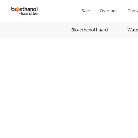
Sale
Over ons
Cont
Bio-ethanol haard
Wate