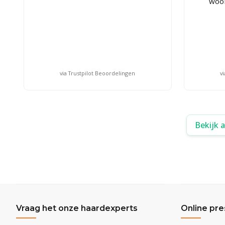
woon
via Trustpilot Beoordelingen
v
Bekijk 
Vraag het onze haardexperts
Online pre