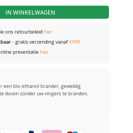
IN WINKELWAGEN
zie ons retourbeleid
hier
kbaar
- gratis verzending vanaf
€999
nline presentatie
hier
 een bio-ethanol brander, geweldig
e doven zonder uw vingers te branden.