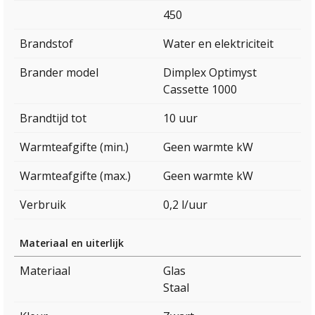
450
Brandstof
Water en elektriciteit
Brander model
Dimplex Optimyst
Cassette 1000
Brandtijd tot
10 uur
Warmteafgifte (min.)
Geen warmte kW
Warmteafgifte (max.)
Geen warmte kW
Verbruik
0,2 l/uur
Materiaal en uiterlijk
Materiaal
Glas
Staal