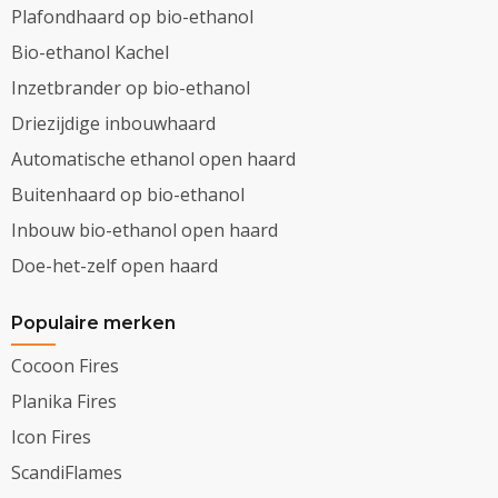
Plafondhaard op bio-ethanol
Bio-ethanol Kachel
Inzetbrander op bio-ethanol
Driezijdige inbouwhaard
Automatische ethanol open haard
Buitenhaard op bio-ethanol
Inbouw bio-ethanol open haard
Doe-het-zelf open haard
Populaire merken
Cocoon Fires
Planika Fires
Icon Fires
ScandiFlames