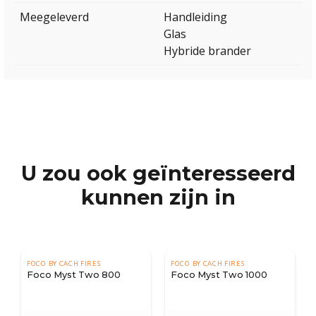
Meegeleverd
Handleiding
Glas
Hybride brander
U zou ook geïnteresseerd
kunnen zijn in
FOCO BY CACH FIRES
FOCO BY CACH FIRES
0
Foco Myst Two 1000
Foco Myst Two 1200