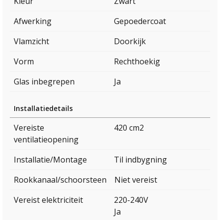
Kleur
Zwart
Afwerking
Gepoedercoat
Vlamzicht
Doorkijk
Vorm
Rechthoekig
Glas inbegrepen
Ja
Installatiedetails
Vereiste
420 cm2
ventilatieopening
Installatie/Montage
Til indbygning
Rookkanaal/schoorsteen
Niet vereist
Vereist elektriciteit
220-240V
Ja