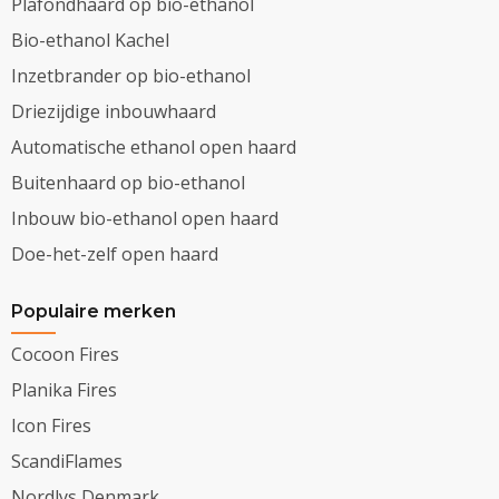
Plafondhaard op bio-ethanol
Bio-ethanol Kachel
Inzetbrander op bio-ethanol
Driezijdige inbouwhaard
Automatische ethanol open haard
Buitenhaard op bio-ethanol
Inbouw bio-ethanol open haard
Doe-het-zelf open haard
Populaire merken
Cocoon Fires
Planika Fires
Icon Fires
ScandiFlames
Nordlys Denmark