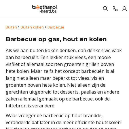
›
›
Buiten
Buiten koken
Barbecue
Barbecue op gas, hout en kolen
Als we aan buiten koken denken, dan denken we vaak
aan barbecuën. Een lekker stuk vlees, een mooie
visfilet of allemaal soorten groenten grillen boven
hete kolen. Maar zelfs het concept barbecuën is al
lang niet alleen maar beperkt tot vlees, vis en
groenten boven hete kolen. Niet alleen zijn de
gerechten uitgebreid tot desserts, paellas en andere
zaken allemaal gemaakt op de barbecue, ook de
hittebron is veranderd.
Waar vroeger de barbecue op hout brandde,
veranderde dat later in de meer efficiënte houtskolen.