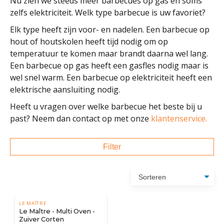
Nu zien we steeds meer barbecues op gas en soms
zelfs elektriciteit. Welk type barbecue is uw favoriet?
Elk type heeft zijn voor- en nadelen. Een barbecue op
hout of houtskolen heeft tijd nodig om op
temperatuur te komen maar brandt daarna wel lang.
Een barbecue op gas heeft een gasfles nodig maar is
wel snel warm. Een barbecue op elektriciteit heeft een
elektrische aansluiting nodig.
Heeft u vragen over welke barbecue het beste bij u
past? Neem dan contact op met onze
klantenservice.
Filter
LE MAÎTRE
Le Maître - Multi Oven -
Zuiver Corten