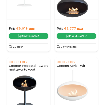
Prijs
€
3.019
Prijs
€
2.777
IN WINKELWAGEN
IN WINKELWAGEN
2-3 dagen
3-4 Werkdagen
COCOON FIRES
COCOON FIRES
Cocoon Pedestal - Zwart
Cocoon Aeris - Wit
met zwarte voet