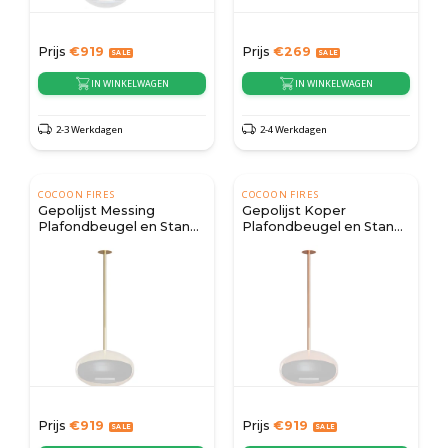
Prijs
€
919
Prijs
€
269
IN WINKELWAGEN
IN WINKELWAGEN
2-3 Werkdagen
2-4 Werkdagen
COCOON FIRES
COCOON FIRES
Gepolijst Messing
Gepolijst Koper
Plafondbeugel en Stang
Plafondbeugel en Stang
- Cocoon Fires
- Cocoon Fires
Prijs
€
919
Prijs
€
919