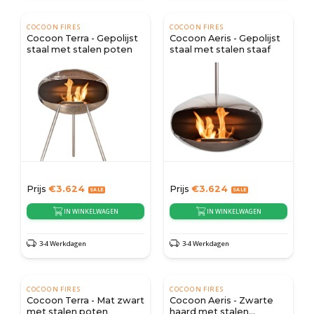
COCOON FIRES
COCOON FIRES
Cocoon Terra - Gepolijst
Cocoon Aeris - Gepolijst
staal met stalen poten
staal met stalen staaf
Prijs
€
3.624
Prijs
€
3.624
IN WINKELWAGEN
IN WINKELWAGEN
3-4 Werkdagen
3-4 Werkdagen
COCOON FIRES
COCOON FIRES
Cocoon Terra - Mat zwart
Cocoon Aeris - Zwarte
met stalen poten
haard met stalen