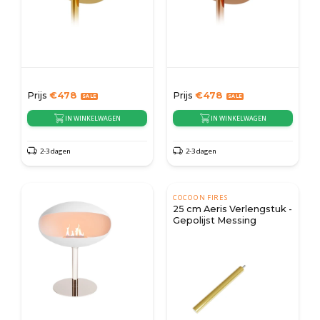
Prijs
€
478
Prijs
€
478
IN WINKELWAGEN
IN WINKELWAGEN
2-3 dagen
2-3 dagen
COCOON FIRES
25 cm Aeris Verlengstuk -
Gepolijst Messing