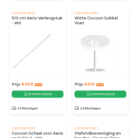
COCOON FIRES
COCOON FIRES
100 cm Aeris Verlengstuk
Witte Cocoon Sokkel
- Wit
Voet
Prijs
€
309
Prijs
€
919
IN WINKELWAGEN
IN WINKELWAGEN
2-4 Werkdagen
2-4 Werkdagen
COCOON FIRES
COCOON FIRES
Cocoon Schaal voor Aeris
Plafondbevestiging en