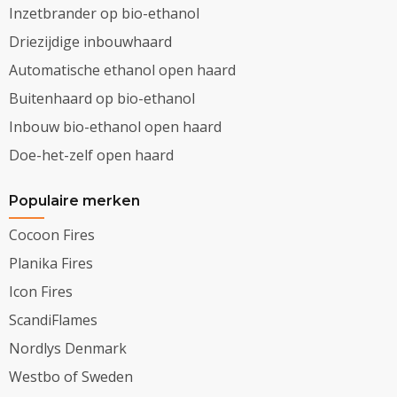
Inzetbrander op bio-ethanol
Driezijdige inbouwhaard
Automatische ethanol open haard
Buitenhaard op bio-ethanol
Inbouw bio-ethanol open haard
Doe-het-zelf open haard
Populaire merken
Cocoon Fires
Planika Fires
Icon Fires
ScandiFlames
Nordlys Denmark
Westbo of Sweden