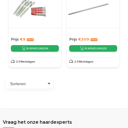
Prijs
€
9
Prijs
€
309
IN WINKELWAGEN
IN WINKELWAGEN
2-3 Werkdagen
2-3 Werkdagen
Vraag het onze haardexperts