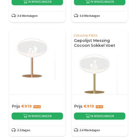
IN WINKELWAGEN
IN WINKELWAGEN
3-4 Werkdagen
3-4 Werkdagen
COCOON FIRES
Gepolijst Messing
Cocoon Sokkel Voet
Prijs
€
919
Prijs
€
919
IN WINKELWAGEN
IN WINKELWAGEN
2-3 dagen
2-4 Werkdagen