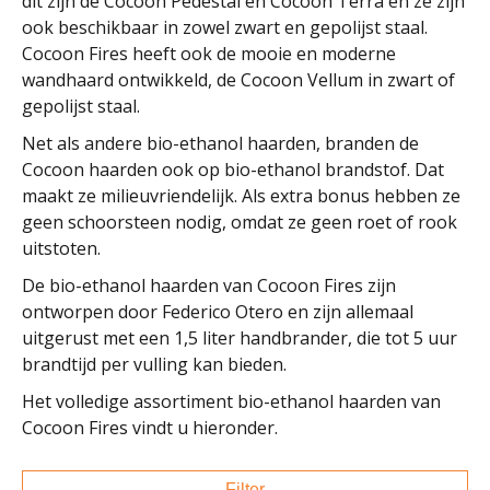
dit zijn de Cocoon Pedestal en Cocoon Terra en ze zijn
ook beschikbaar in zowel zwart en gepolijst staal.
Cocoon Fires heeft ook de mooie en moderne
wandhaard ontwikkeld, de Cocoon Vellum in zwart of
gepolijst staal.
Net als andere bio-ethanol haarden, branden de
Cocoon haarden ook op bio-ethanol brandstof. Dat
maakt ze milieuvriendelijk. Als extra bonus hebben ze
geen schoorsteen nodig, omdat ze geen roet of rook
uitstoten.
De bio-ethanol haarden van Cocoon Fires zijn
ontworpen door Federico Otero en zijn allemaal
uitgerust met een 1,5 liter handbrander, die tot 5 uur
brandtijd per vulling kan bieden.
Het volledige assortiment bio-ethanol haarden van
Cocoon Fires vindt u hieronder.
Filter