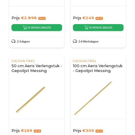
Prijs
€
2.898
Prijs
€
249
IN WINKELWAGEN
IN WINKELWAGEN
2-3 dagen
2-4 Werkdagen
COCOON FIRES
COCOON FIRES
50 cm Aeris Verlengstuk -
100 cm Aeris Verlengstuk
Gepolijst Messing
- Gepolijst Messing
Prijs
€
269
Prijs
€
309