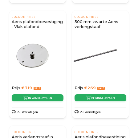
COCOON FIRES
COCOON FIRES
Aeris plafondbevestiging
500 mm zwarte Aeris
- Vlak plafond
verlengstaaf
Prijs
€
319
Prijs
€
269
IN WINKELWAGEN
IN WINKELWAGEN
2-3 Werkdagen
2-3 Werkdagen
COCOON FIRES
COCOON FIRES
Aeris verlengstaaf in
Aeris plafondbevestiging