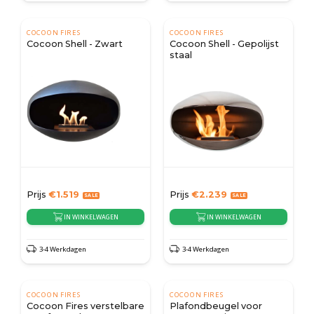
COCOON FIRES
COCOON FIRES
Cocoon Shell - Zwart
Cocoon Shell - Gepolijst
staal
Prijs
€
1.519
Prijs
€
2.239
IN WINKELWAGEN
IN WINKELWAGEN
3-4 Werkdagen
3-4 Werkdagen
COCOON FIRES
COCOON FIRES
Cocoon Fires verstelbare
Plafondbeugel voor