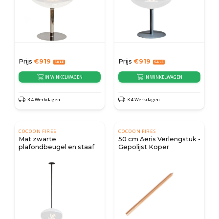
Prijs
€
919
Prijs
€
919
IN WINKELWAGEN
IN WINKELWAGEN
3-4 Werkdagen
3-4 Werkdagen
COCOON FIRES
COCOON FIRES
Mat zwarte
50 cm Aeris Verlengstuk -
plafondbeugel en staaf
Gepolijst Koper