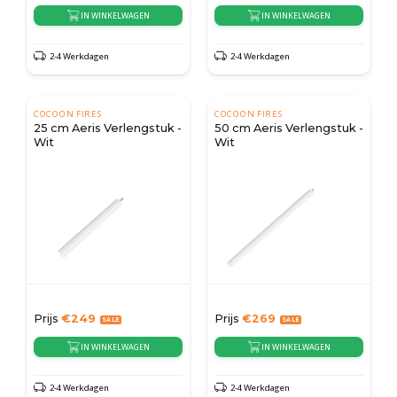
IN WINKELWAGEN
IN WINKELWAGEN
2-4 Werkdagen
2-4 Werkdagen
COCOON FIRES
COCOON FIRES
25 cm Aeris Verlengstuk -
50 cm Aeris Verlengstuk -
Wit
Wit
Prijs
€
249
Prijs
€
269
IN WINKELWAGEN
IN WINKELWAGEN
2-4 Werkdagen
2-4 Werkdagen