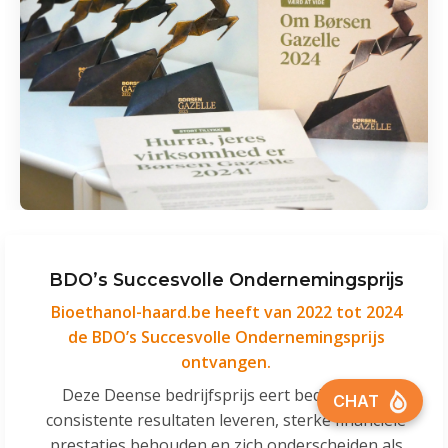
BDO’s Succesvolle Ondernemingsprijs
Bioethanol-haard.be heeft van 2022 tot 2024
de BDO’s Succesvolle Ondernemingsprijs
ontvangen.
Deze Deense bedrijfsprijs eert bedrijven die
consistente resultaten leveren, sterke financiële
prestaties behouden en zich onderscheiden als