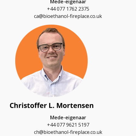
Mede-eigenaar
+44 077 1762 2375
ca@bioethanol-fireplace.co.uk
Mede-eigenaar
+44 077 9621 5197
ch@bioethanol-fireplace.co.uk