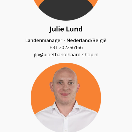
Landenmanager - Nederland/België
+31 202256166
jlp@bioethanolhaard-shop.nl