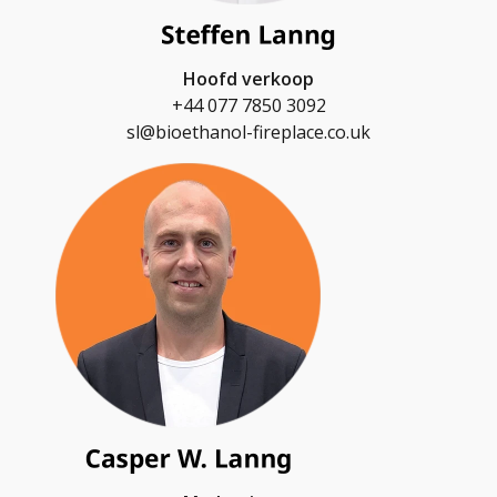
Hoofd verkoop
+44 077 7850 3092
sl@bioethanol-fireplace.co.uk