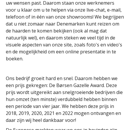
uw wensen past. Daarom staan onze werknemers
voor u klaar om u te helpen via onze live-chat, e-mail,
telefoon of in één van onze showrooms! We begrijpen
dat u niet zomaar naar Denemarken kunt reizen om
de haarden te komen bekijken (ook al mag dat
natuurlijk wel), en daarom steken we veel tijd in de
visuele aspecten van onze site, zoals foto's en video's
en de mogelijkheid om een online presentatie in te
boeken.
Ons bedrijf groeit hard en snel. Daarom hebben we
een prijs gekregen: De Børsen Gazelle Award. Deze
prijs wordt uitgereikt aan snelgroeiende bedrijven die
hun omzet (ten minste) verdubbeld hebben binnen
een periode van vier jaar. We hebben deze prijs in
2018, 2019, 2020, 2021 en 2022 mogen ontvangen en
daar zijn wij heel dankbaar voor!
De Europese markten waar we ons in bevinden zijn