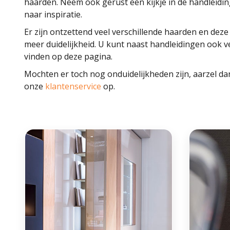
haarden. Neem ook gerust een kijkje in de handleidin
naar inspiratie.
Er zijn ontzettend veel verschillende haarden en dez
meer duidelijkheid. U kunt naast handleidingen ook v
vinden op deze pagina.
Mochten er toch nog onduidelijkheden zijn, aarzel da
onze
klantenservice
op.