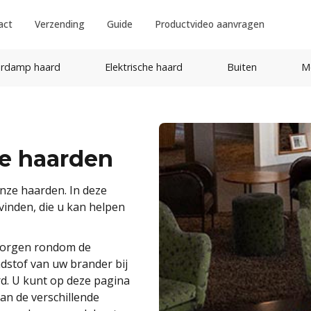
act
Verzending
Guide
Productvideo aanvragen
rdamp haard
Elektrische haard
Buiten
M
e haarden
nze haarden. In deze
vinden, die u kan helpen
d zorgen rondom de
andstof van uw brander bij
. U kunt op deze pagina
an de verschillende