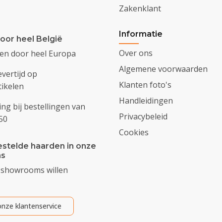
Zakenklant
Informatie
oor heel België
Over ons
den door heel Europa
Algemene voorwaarden
evertijd op
Klanten foto's
ikelen
Handleidingen
ing bij bestellingen van
Privacybeleid
50
Cookies
stelde haarden in onze
s
 showrooms willen
nze klantenservice