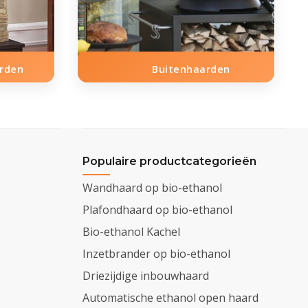
arden
Buitenhaarden
Populaire productcategorieën
Wandhaard op bio-ethanol
Plafondhaard op bio-ethanol
Bio-ethanol Kachel
Inzetbrander op bio-ethanol
Driezijdige inbouwhaard
Automatische ethanol open haard