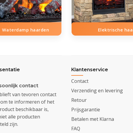
Waterdamp haarden
Elektrische ha
sentatie
Klantenservice
Contact
soonlijk contact
Verzending en levering
lieft van tevoren contact
Retour
om te informeren of het
oduct beschikbaar is,
Prijsgarantie
iet alle producten
Betalen met Klarna
eld zijn.
FAQ