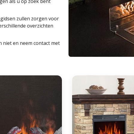
gen als u op zoek bent
e gidsen zullen zorgen voor
erschillende overzichten
n niet en neem contact met