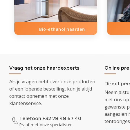
Bio-ethanol haarden
Vraag het onze haardexperts
Online pre
Als je vragen hebt over onze producten
Direct per
of een lopende bestelling, kun je altijd
Neem alstub
contact opnemen met onze
met ons op 
klantenservice.
gewenste pr
aangezien n
Telefoon +32 78 48 67 40
tentoongest
Praat met onze specialisten