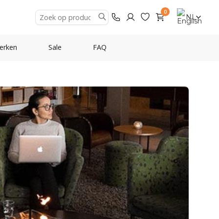
0
NL
erken
Sale
FAQ