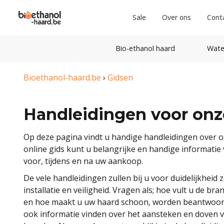
Sale
Over ons
Cont
Bio-ethanol haard
Wate
Bioethanol-haard.be
›
Gidsen
Handleidingen voor onz
Op deze pagina vindt u handige handleidingen over o
online gids kunt u belangrijke en handige informatie 
voor, tijdens en na uw aankoop.
De vele handleidingen zullen bij u voor duidelijkhei
installatie en veiligheid. Vragen als; hoe vult u de br
en hoe maakt u uw haard schoon, worden beantwoord
ook informatie vinden over het aansteken en doven v