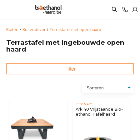
›
›
Buiten
Buitendecor
Terrastafel met open haard
Terrastafel met ingebouwde open
haard
Filter
ECOSMART
Ark 40 Vrijstaande Bio-
ethanol Tafelhaard