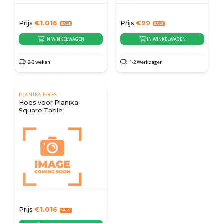
Prijs
€
1.016
Prijs
€
99
IN WINKELWAGEN
IN WINKELWAGEN
2-3 weken
1-2 Werkdagen
PLANIKA FIRES
Hoes voor Planika
Square Table
Prijs
€
1.016