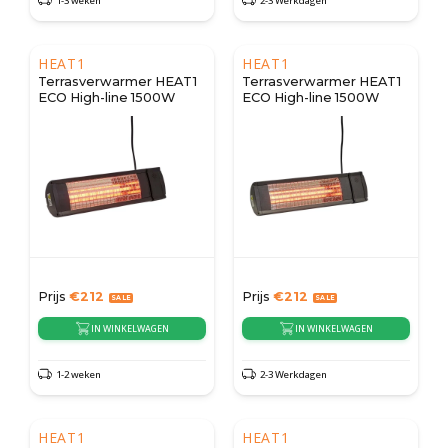
1-3 weken
2-3 Werkdagen
HEAT1
HEAT1
Terrasverwarmer HEAT1
Terrasverwarmer HEAT1
ECO High-line 1500W
ECO High-line 1500W
Prijs
€
212
Prijs
€
212
IN WINKELWAGEN
IN WINKELWAGEN
1-2 weken
2-3 Werkdagen
HEAT1
HEAT1