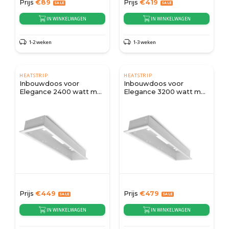
Prijs
€
89
Prijs
€
419
IN WINKELWAGEN
IN WINKELWAGEN
1-2 weken
1-3 weken
HEATSTRIP
HEATSTRIP
Inbouwdoos voor
Inbouwdoos voor
Elegance 2400 watt met
Elegance 3200 watt met
afstandsbediening
afstandsbediening
Prijs
€
449
Prijs
€
479
IN WINKELWAGEN
IN WINKELWAGEN