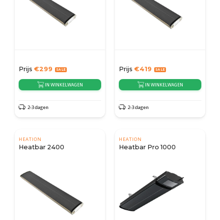
Prijs
€
299
Prijs
€
419
IN WINKELWAGEN
IN WINKELWAGEN
2-3 dagen
2-3 dagen
HEATION
HEATION
Heatbar 2400
Heatbar Pro 1000