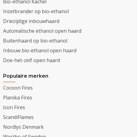
Bio-ethanol Kachel
Inzetbrander op bio-ethanol
Driezijdige inbouwhaard
Automatische ethanol open haard
Buitenhaard op bio-ethanol
Inbouw bio-ethanol open haard
Doe-het-zelf open haard
Populaire merken
Cocoon Fires
Planika Fires
Icon Fires
ScandiFlames
Nordlys Denmark
Westbo of Sweden