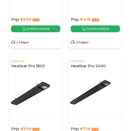
Prijs
€
539
Prijs
€
419
IN WINKELWAGEN
IN WINKELWAGEN
2-3 dagen
2-3 dagen
HEATION
HEATION
Heatbar Pro 1800
Heatbar Pro 2400
Prijs
€
539
Prijs
€
719