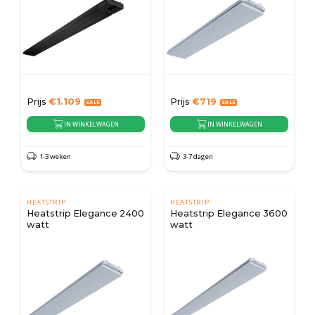
Prijs
€
1.109
Prijs
€
719
IN WINKELWAGEN
IN WINKELWAGEN
1-3 weken
3-7 dagen
HEATSTRIP
HEATSTRIP
Heatstrip Elegance 2400
Heatstrip Elegance 3600
watt
watt