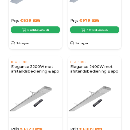
Prijs
€
839
Prijs
€
979
IN WINKELWAGEN
IN WINKELWAGEN
3-7 dagen
3-7 dagen
HEATSTRIP
HEATSTRIP
Elegance 3200W met
Elegance 2400W met
afstandsbediening & app
afstandsbediening & app
Prijs
€
1.229
Prijs
€
1.009