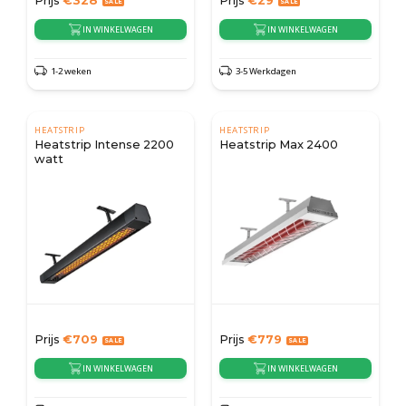
Prijs
€
328
Prijs
€
29
IN WINKELWAGEN
IN WINKELWAGEN
1-2 weken
3-5 Werkdagen
HEATSTRIP
HEATSTRIP
Heatstrip Intense 2200
Heatstrip Max 2400
watt
Prijs
€
709
Prijs
€
779
IN WINKELWAGEN
IN WINKELWAGEN