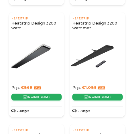
HEATSTRIP
HEATSTRIP
Heatstrip Design 3200
Heatstrip Design 3200
watt
watt met
afstandsbediening
Prijs
€
869
Prijs
€
1.089
IN WINKELWAGEN
IN WINKELWAGEN
2-3 dagen
3-7 dagen
HEATSTRIP
HEATSTRIP