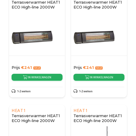
Terrasverwarmer HEAT1
Terrasverwarmer HEAT1
ECO High-line 2000W
ECO High-line 2000W
Prijs
€
241
Prijs
€
241
IN WINKELWAGEN
IN WINKELWAGEN
1-2 weken
1-2 weken
HEAT1
HEAT1
Terrasverwarmer HEAT1
Terrasverwarmer HEAT1
ECO High-line 2000W
ECO High-line 2000W