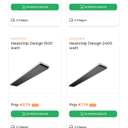
IN WINKELWAGEN
IN WINKELWAGEN
2-3 dagen
2-3 dagen
HEATSTRIP
HEATSTRIP
Heatstrip Design 1500
Heatstrip Design 2400
watt
watt
Prijs
€
579
Prijs
€
719
IN WINKELWAGEN
IN WINKELWAGEN
3-7 dagen
3-7 dagen