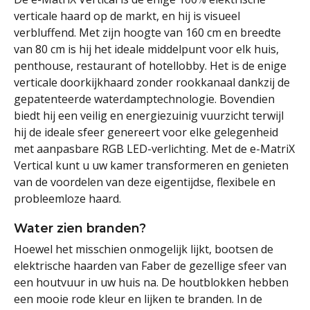
verticale haard op de markt, en hij is visueel
verbluffend. Met zijn hoogte van 160 cm en breedte
van 80 cm is hij het ideale middelpunt voor elk huis,
penthouse, restaurant of hotellobby. Het is de enige
verticale doorkijkhaard zonder rookkanaal dankzij de
gepatenteerde waterdamptechnologie. Bovendien
biedt hij een veilig en energiezuinig vuurzicht terwijl
hij de ideale sfeer genereert voor elke gelegenheid
met aanpasbare RGB LED-verlichting. Met de e-MatriX
Vertical kunt u uw kamer transformeren en genieten
van de voordelen van deze eigentijdse, flexibele en
probleemloze haard.
Water zien branden?
Hoewel het misschien onmogelijk lijkt, bootsen de
elektrische haarden van Faber de gezellige sfeer van
een houtvuur in uw huis na. De houtblokken hebben
een mooie rode kleur en lijken te branden. In de