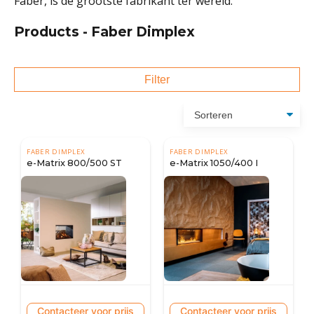
Faber, is de grootste fabrikant ter wereld.
Products - Faber Dimplex
Filter
FABER DIMPLEX
FABER DIMPLEX
e-Matrix 800/500 ST
e-Matrix 1050/400 I
Contacteer voor prijs
Contacteer voor prijs