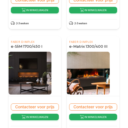
IN WINKELWAGEN
IN WINKELWAGEN
2-3 weken
2-3 weken
FABER DIMPLEX
FABER DIMPLEX
e-SliM 1700/450 I
e-Matrix 1300/400 III
Contacteer voor prijs
Contacteer voor prijs
IN WINKELWAGEN
IN WINKELWAGEN