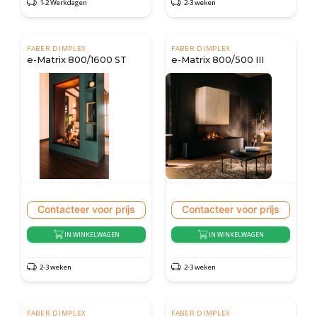
1-2 Werkdagen
2-3 weken
FABER DIMPLEX
FABER DIMPLEX
e-Matrix 800/1600 ST
e-Matrix 800/500 III
Contacteer voor prijs
Contacteer voor prijs
IN WINKELWAGEN
IN WINKELWAGEN
2-3 weken
2-3 weken
FABER DIMPLEX
FABER DIMPLEX