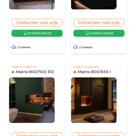
Contacteer voor prijs
Contacteer voor prijs
IN WINKELWAGEN
IN WINKELWAGEN
2-3 weken
2-3 weken
FABER DIMPLEX
FABER DIMPLEX
e-Matrix 800/500 RD
e-Matrix 800/650 I
Contacteer voor prijs
Contacteer voor prijs