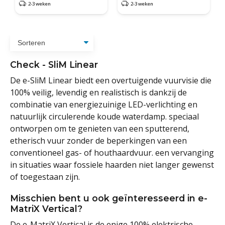
2-3 weken
2-3 weken
Check - SliM Linear
De e-SliM Linear biedt een overtuigende vuurvisie die
100% veilig, levendig en realistisch is dankzij de
combinatie van energiezuinige LED-verlichting en
natuurlijk circulerende koude waterdamp. speciaal
ontworpen om te genieten van een sputterend,
etherisch vuur zonder de beperkingen van een
conventioneel gas- of houthaardvuur. een vervanging
in situaties waar fossiele haarden niet langer gewenst
of toegestaan zijn.
Misschien bent u ook geïnteresseerd in e-
MatriX Vertical?
De e-MatriX Vertical is de enige 100% elektrische