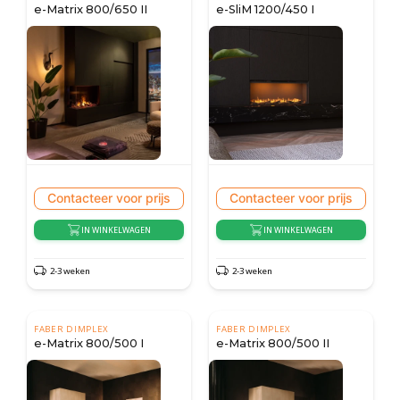
e-Matrix 800/650 II
e-SliM 1200/450 I
Contacteer voor prijs
Contacteer voor prijs
IN WINKELWAGEN
IN WINKELWAGEN
2-3 weken
2-3 weken
FABER DIMPLEX
FABER DIMPLEX
e-Matrix 800/500 I
e-Matrix 800/500 II