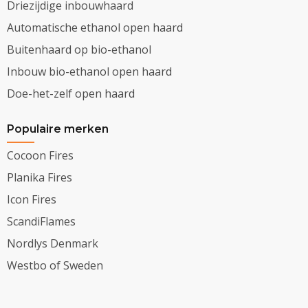
Driezijdige inbouwhaard
Automatische ethanol open haard
Buitenhaard op bio-ethanol
Inbouw bio-ethanol open haard
Doe-het-zelf open haard
Populaire merken
Cocoon Fires
Planika Fires
Icon Fires
ScandiFlames
Nordlys Denmark
Westbo of Sweden