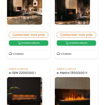
Contacteer voor prijs
Contacteer voor prijs
IN WINKELWAGEN
IN WINKELWAGEN
2-3 weken
2-3 weken
FABER DIMPLEX
FABER DIMPLEX
e-SliM 2200/450 I
e-Matrix 1300/400 II