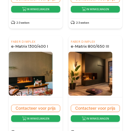
IN WINKELWAGEN
IN WINKELWAGEN
2-3 weken
2-3 weken
FABER DIMPLEX
FABER DIMPLEX
e-Matrix 1300/400 I
e-Matrix 800/650 III
Contacteer voor prijs
Contacteer voor prijs
IN WINKELWAGEN
IN WINKELWAGEN