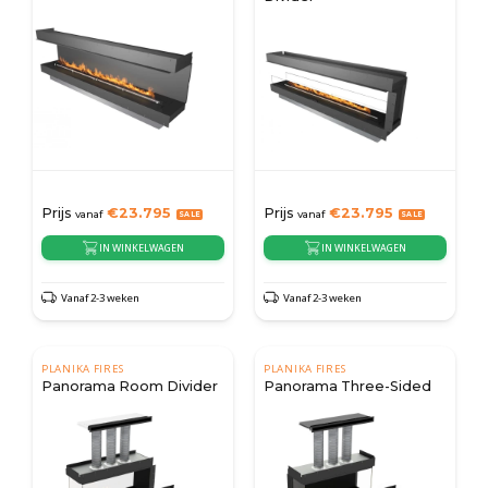
Prijs
€
23.795
Prijs
€
23.795
vanaf
vanaf
IN WINKELWAGEN
IN WINKELWAGEN
Vanaf 2-3 weken
Vanaf 2-3 weken
PLANIKA FIRES
PLANIKA FIRES
Panorama Room Divider
Panorama Three-Sided