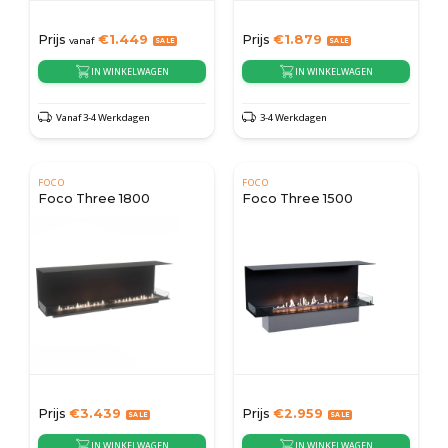
Prijs
€
1.449
Prijs
€
1.879
vanaf
IN WINKELWAGEN
IN WINKELWAGEN
Vanaf 3-4 Werkdagen
3-4 Werkdagen
FOCO
FOCO
Foco Three 1800
Foco Three 1500
Prijs
€
3.439
Prijs
€
2.959
IN WINKELWAGEN
IN WINKELWAGEN