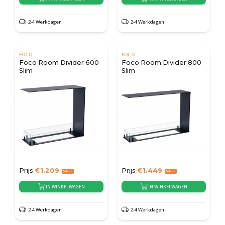
2-4 Werkdagen
2-4 Werkdagen
FOCO
FOCO
Foco Room Divider 600
Foco Room Divider 800
Slim
Slim
Prijs
€
1.209
Prijs
€
1.449
IN WINKELWAGEN
IN WINKELWAGEN
2-4 Werkdagen
2-4 Werkdagen