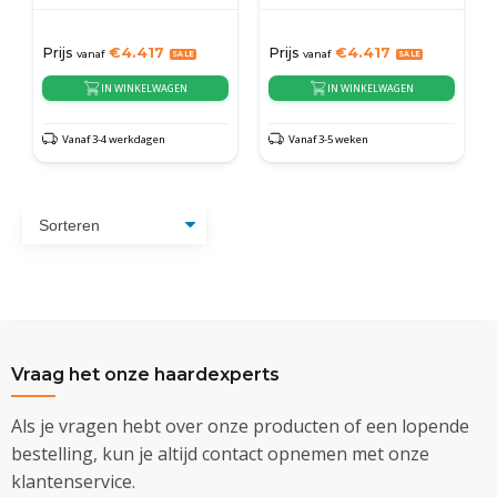
Prijs
€
4.417
Prijs
€
4.417
vanaf
vanaf
IN WINKELWAGEN
IN WINKELWAGEN
Vanaf 3-4 werkdagen
Vanaf 3-5 weken
Vraag het onze haardexperts
Als je vragen hebt over onze producten of een lopende
bestelling, kun je altijd contact opnemen met onze
klantenservice.