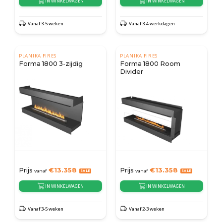
IN WINKELWAGEN
IN WINKELWAGEN
Vanaf 3-5 weken
Vanaf 3-4 werkdagen
PLANIKA FIRES
PLANIKA FIRES
Forma 1800 3-zijdig
Forma 1800 Room
Divider
Prijs
€
13.358
Prijs
€
13.358
vanaf
vanaf
IN WINKELWAGEN
IN WINKELWAGEN
Vanaf 3-5 weken
Vanaf 2-3 weken