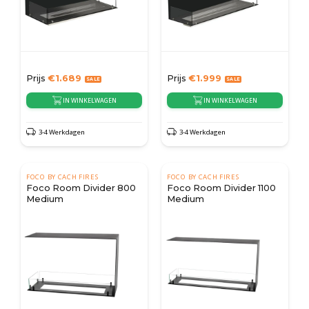
Prijs
€
1.689
Prijs
€
1.999
IN WINKELWAGEN
IN WINKELWAGEN
3-4 Werkdagen
3-4 Werkdagen
FOCO BY CACH FIRES
FOCO BY CACH FIRES
Foco Room Divider 800
Foco Room Divider 1100
Medium
Medium