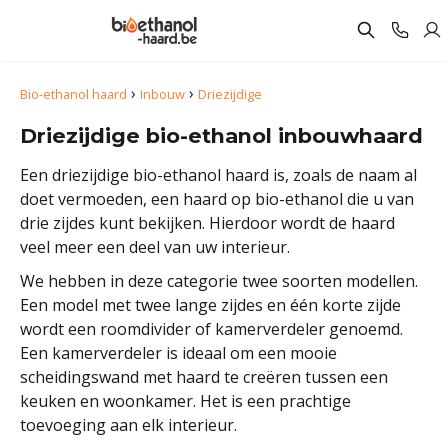
›
›
Bio-ethanol haard
Inbouw
Driezijdige
Driezijdige bio-ethanol inbouwhaard
Een driezijdige bio-ethanol haard is, zoals de naam al
doet vermoeden, een haard op bio-ethanol die u van
drie zijdes kunt bekijken. Hierdoor wordt de haard
veel meer een deel van uw interieur.
We hebben in deze categorie twee soorten modellen.
Een model met twee lange zijdes en één korte zijde
wordt een roomdivider of kamerverdeler genoemd.
Een kamerverdeler is ideaal om een mooie
scheidingswand met haard te creëren tussen een
keuken en woonkamer. Het is een prachtige
toevoeging aan elk interieur.