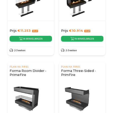
Prijs
€
11.253
Prijs
€
10.914
IN WINKELWAGEN
IN WINKELWAGEN
2-3 weken
2-3 weken
PLANIKA FIRES
PLANIKA FIRES
Forma Room Divider -
Forma Three-Sided -
PrimeFire
PrimFire