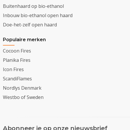
Buitenhaard op bio-ethanol
Inbouw bio-ethanol open haard
Doe-het-zelf open haard
Populaire merken
Cocoon Fires
Planika Fires
Icon Fires
ScandiFlames
Nordlys Denmark
Westbo of Sweden
Abonneer je op onze nieuwsbrief