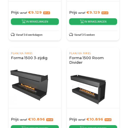
Prijs
€
9.129
Prijs
€
9.129
vanaf
vanaf
IN WINKELWAGEN
IN WINKELWAGEN
Vanaf 3-4 werkdagen
Vanaf 3-5 weken
PLANIKA FIRES
PLANIKA FIRES
Forma 1500 3-zijdig
Forma 1500 Room
Divider
Prijs
€
10.896
Prijs
€
10.896
vanaf
vanaf