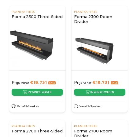
PLANIKA FIRES
PLANIKA FIRES
Forma 2300 Three-Sided
Forma 2300 Room
Divider
Prijs
€
18.731
Prijs
€
18.731
vanaf
vanaf
IN WINKELWAGEN
IN WINKELWAGEN
Vanaf 2-3 weken
Vanaf 2-3 weken
PLANIKA FIRES
PLANIKA FIRES
Forma 2700 Three-Sided
Forma 2700 Room
Divider