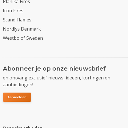
Planika Fires
Icon Fires
ScandiFlames
Nordlys Denmark
Westbo of Sweden
Abonneer je op onze nieuwsbrief
en ontvang exclusief nieuws, ideeën, kortingen en
aanbiedingen!
Aanmelden