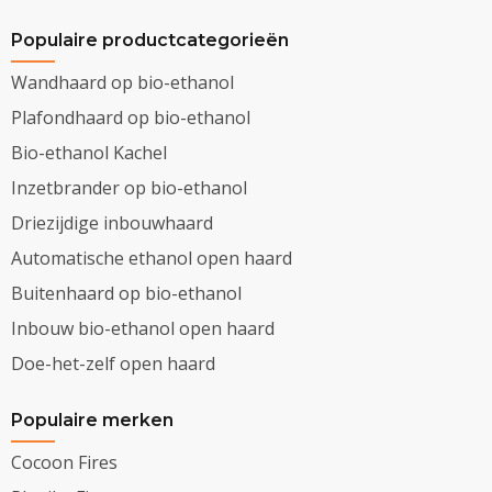
Populaire productcategorieën
Wandhaard op bio-ethanol
Plafondhaard op bio-ethanol
Bio-ethanol Kachel
Inzetbrander op bio-ethanol
Driezijdige inbouwhaard
Automatische ethanol open haard
Buitenhaard op bio-ethanol
Inbouw bio-ethanol open haard
Doe-het-zelf open haard
Populaire merken
Cocoon Fires