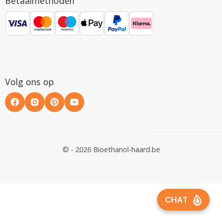
Betaalmethoden
Volg ons op
© - 2026 Bioethanol-haard.be