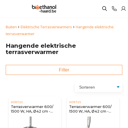
›
›
Buiten
Elektrische Terrasverwarmers
Hangende elektrische
terrasverwarmer
Hangende elektrische
terrasverwarmer
Filter
HORTUS
HORTUS
Terrasverwarmer 600/
Terrasverwarmer 600/
1500 W, HA, Ø42 cm -
1500 W, HA, Ø42 cm -
Zilver
Zwart