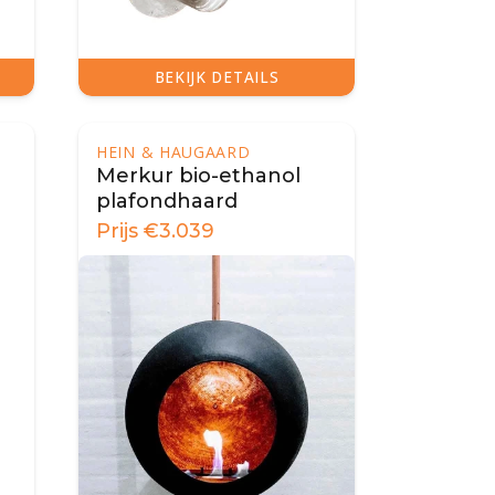
BEKIJK DETAILS
HEIN & HAUGAARD
Merkur bio-ethanol
plafondhaard
Prijs
€
3.039