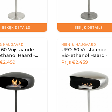
BEKIJK DETAILS
BEKIJK DETAILS
 & HAUGAARD
HEIN & HAUGAARD
60 Vrijstaande
UFO-60 Vrijstaande
ethanol Haard -
Bio-ethanol Haard -
t
Staal
€
2.459
Prijs
€
2.459