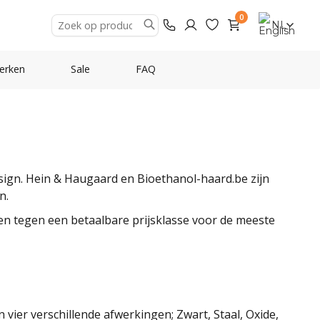
0
NL
erken
Sale
FAQ
esign. Hein & Haugaard en Bioethanol-haard.be zijn
n.
n tegen een betaalbare prijsklasse voor de meeste
ier verschillende afwerkingen; Zwart, Staal, Oxide,