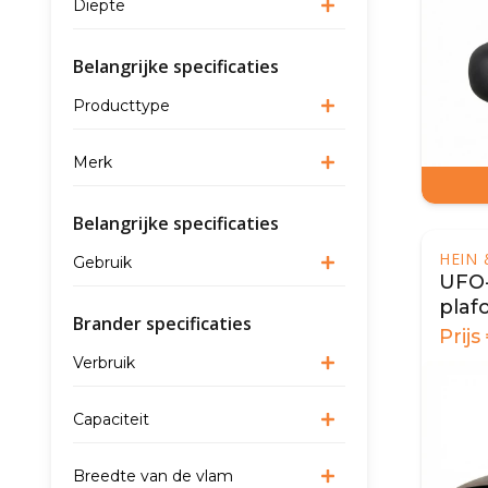
Diepte
Belangrijke specificaties
Producttype
Merk
Belangrijke specificaties
HEIN
Gebruik
UFO-
pla
Brander specificaties
bioh
Prijs
Verbruik
Capaciteit
Breedte van de vlam