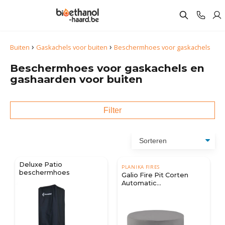
›
›
Buiten
Gaskachels voor buiten
Beschermhoes voor gaskachels
Beschermhoes voor gaskachels en
gashaarden voor buiten
Filter
Deluxe Patio
PLANIKA FIRES
beschermhoes
Galio Fire Pit Corten
Automatic
Beschermhoes