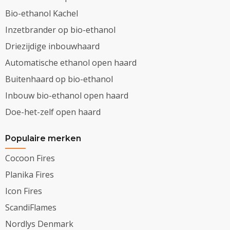
Bio-ethanol Kachel
Inzetbrander op bio-ethanol
Driezijdige inbouwhaard
Automatische ethanol open haard
Buitenhaard op bio-ethanol
Inbouw bio-ethanol open haard
Doe-het-zelf open haard
Populaire merken
Cocoon Fires
Planika Fires
Icon Fires
ScandiFlames
Nordlys Denmark