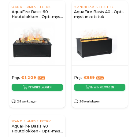
SCANDIFLAMES ELECTRIC
SCANDIFLAMES ELECTRIC
AquaFire Basis 60
AquaFire Basis 40 - Opti-
Houtblokken - Opti-myst
myst inzetstuk
Inzetstuk
Prijs
€
1.209
Prijs
€
959
IN WINKELWAGEN
IN WINKELWAGEN
2-3 werkdagen
2-3 werkdagen
SCANDIFLAMES ELECTRIC
AquaFire Basis 40
Houtblokken - Opti-myst
Inzetstuk