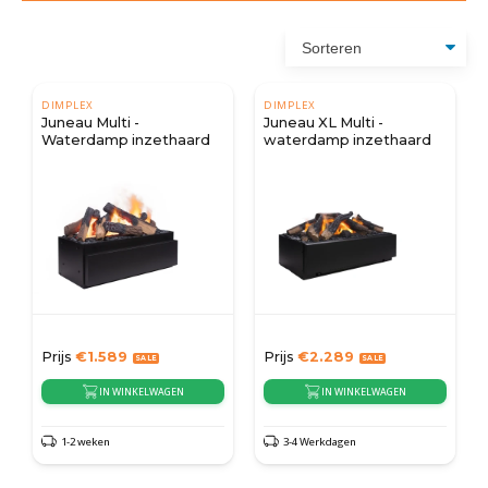
DIMPLEX
DIMPLEX
Juneau Multi -
Juneau XL Multi -
Waterdamp inzethaard
waterdamp inzethaard
Prijs
€
1.589
Prijs
€
2.289
IN WINKELWAGEN
IN WINKELWAGEN
1-2 weken
3-4 Werkdagen