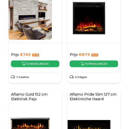
Prijs
€
769
Prijs
€
879
IN WINKELWAGEN
IN WINKELWAGEN
1-2 weken
2-3 dagen
Aflamo Guld 152 cm
Aflamo Pride Slim 127 cm
Elektrisk Pejs
Elektrische Haard