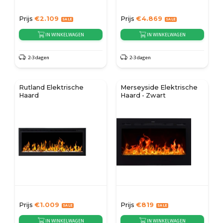
Prijs
€
2.109
Prijs
€
4.869
IN WINKELWAGEN
IN WINKELWAGEN
2-3 dagen
2-3 dagen
Rutland Elektrische
Merseyside Elektrische
Haard
Haard - Zwart
Prijs
€
1.009
Prijs
€
819
IN WINKELWAGEN
IN WINKELWAGEN