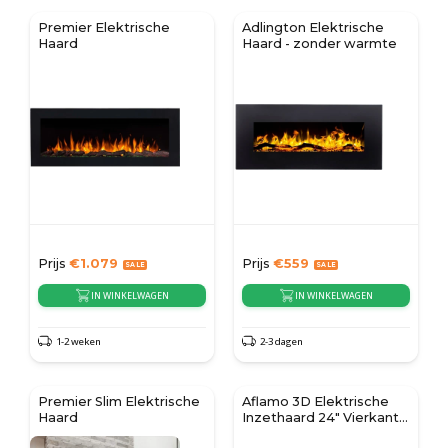
Premier Elektrische
Adlington Elektrische
Haard
Haard - zonder warmte
Prijs
€
1.079
Prijs
€
559
IN WINKELWAGEN
IN WINKELWAGEN
1-2 weken
2-3 dagen
Premier Slim Elektrische
Aflamo 3D Elektrische
Haard
Inzethaard 24" Vierkant
(60 × 60 cm)