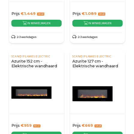
Prijs
€
1.449
Prijs
€
1.089
IN WINKELWAGEN
IN WINKELWAGEN
2-3 werkdagen
2-3 werkdagen
SCANDIFLAMES ELECTRIC
SCANDIFLAMES ELECTRIC
Azurite 152 cm -
Azurite 127 cm -
Elektrische wandhaard
Elektrische wandhaard
Prijs
€
959
Prijs
€
669