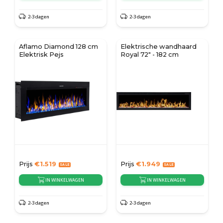
2-3 dagen
2-3 dagen
Aflamo Diamond 128 cm
Elektrische wandhaard
Elektrisk Pejs
Royal 72" - 182 cm
Prijs
€
1.519
Prijs
€
1.949
IN WINKELWAGEN
IN WINKELWAGEN
2-3 dagen
2-3 dagen