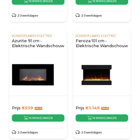
IN WINKELWAGEN
IN WINKELWAGEN
2-3 werkdagen
2-3 werkdagen
SCANDIFLAMES ELECTRIC
SCANDIFLAMES ELECTRIC
Azurite 91 cm -
Feroza 101 cm -
Elektrische Wandschouw
Elektrische Wandschouw
Prijs
€
539
Prijs
€
1.149
IN WINKELWAGEN
IN WINKELWAGEN
2-3 werkdagen
2-3 werkdagen