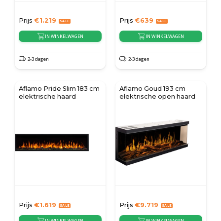
Prijs
€
1.219
Prijs
€
639
IN WINKELWAGEN
IN WINKELWAGEN
2-3 dagen
2-3 dagen
Aflamo Pride Slim 183 cm
Aflamo Goud 193 cm
elektrische haard
elektrische open haard
Prijs
€
1.619
Prijs
€
9.719
IN WINKELWAGEN
IN WINKELWAGEN