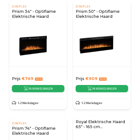
DIMPLEX
DIMPLEX
Prism 34" - Optiflame
Prism 50" - Optiflame
Elektrische Haard
Elektrische Haard
Prijs
€
769
Prijs
€
909
IN WINKELWAGEN
IN WINKELWAGEN
1-2 Werkdagen
1-2 Werkdagen
Royal Elektrische Haard
DIMPLEX
65" - 165 cm
Prism 74" - Optiflame
Wandgemonteerde
Elektrische Haard
Haard