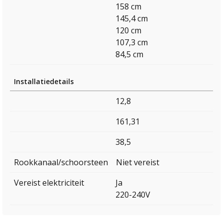
158 cm
145,4 cm
120 cm
107,3 cm
84,5 cm
Installatiedetails
12,8
161,31
38,5
Rookkanaal/schoorsteen
Niet vereist
Vereist elektriciteit
Ja
220-240V