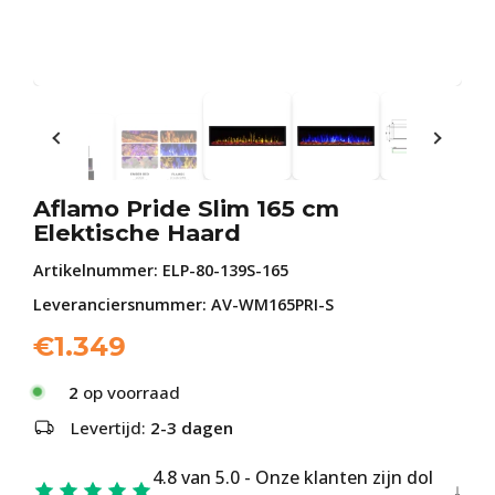
Aflamo Pride Slim 165 cm
Elektische Haard
Artikelnummer:
ELP-80-139S-165
Leveranciersnummer: AV-WM165PRI-S
€
1.349
2
op voorraad
Levertijd:
2-3 dagen
4.8 van 5.0 - Onze klanten zijn dol