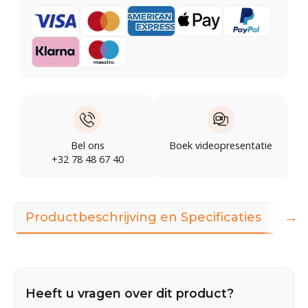
Bel ons
Boek videopresentatie
+32 78 48 67 40
→
Productbeschrijving en Specificaties
360
Heeft u vragen over dit product?