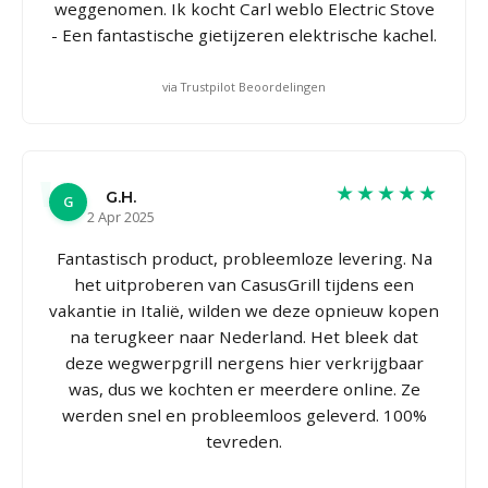
weggenomen. Ik kocht Carl weblo Electric Stove
- Een fantastische gietijzeren elektrische kachel.
via Trustpilot Beoordelingen
★★★★★
G.H.
G
2 Apr 2025
Fantastisch product, probleemloze levering. Na
het uitproberen van CasusGrill tijdens een
vakantie in Italië, wilden we deze opnieuw kopen
na terugkeer naar Nederland. Het bleek dat
deze wegwerpgrill nergens hier verkrijgbaar
was, dus we kochten er meerdere online. Ze
werden snel en probleemloos geleverd. 100%
tevreden.