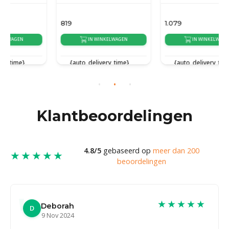
819
1.079
IN WINKELWAGEN
IN WINKELWAGEN
{auto_delivery_time}
{auto_delivery_time}
Klantbeoordelingen
4.8/5
gebaseerd op
meer dan 200
★★★★★
beoordelingen
★★★★★
Deborah
D
9 Nov 2024