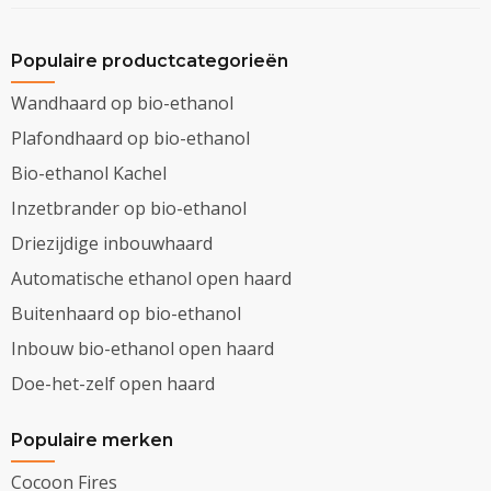
Populaire productcategorieën
Wandhaard op bio-ethanol
Plafondhaard op bio-ethanol
Bio-ethanol Kachel
Inzetbrander op bio-ethanol
Driezijdige inbouwhaard
Automatische ethanol open haard
Buitenhaard op bio-ethanol
Inbouw bio-ethanol open haard
Doe-het-zelf open haard
Populaire merken
Cocoon Fires