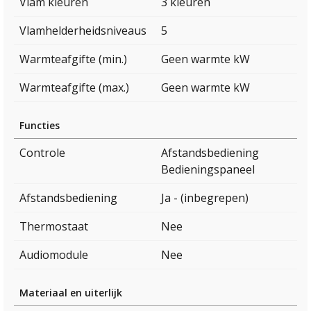
Vlam kleuren
3 kleuren
Vlamhelderheidsniveaus
5
Warmteafgifte (min.)
Geen warmte kW
Warmteafgifte (max.)
Geen warmte kW
Functies
Controle
Afstandsbediening
Bedieningspaneel
Afstandsbediening
Ja - (inbegrepen)
Thermostaat
Nee
Audiomodule
Nee
Materiaal en uiterlijk