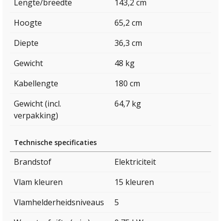
Lengte/breedte
143,2 cm
Hoogte
65,2 cm
Diepte
36,3 cm
Gewicht
48 kg
Kabellengte
180 cm
Gewicht (incl.
64,7 kg
verpakking)
Technische specificaties
Brandstof
Elektriciteit
Vlam kleuren
15 kleuren
Vlamhelderheidsniveaus
5