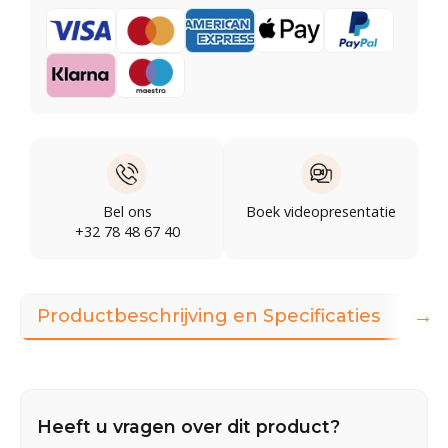
Bel ons
Boek videopresentatie
+32 78 48 67 40
→
Productbeschrijving en Specificaties
Illu
Heeft u vragen over dit product?