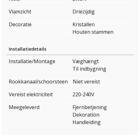
Vlamzicht
Driezijdig
Decoratie
Kristallen
Houten stammen
Installatiedetails
Installatie/Montage
Væghængt
Til indbygning
Rookkanaal/schoorsteen
Niet vereist
Vereist elektriciteit
220-240V
Meegeleverd
Fjernbetjening
Dekoration
Handleiding