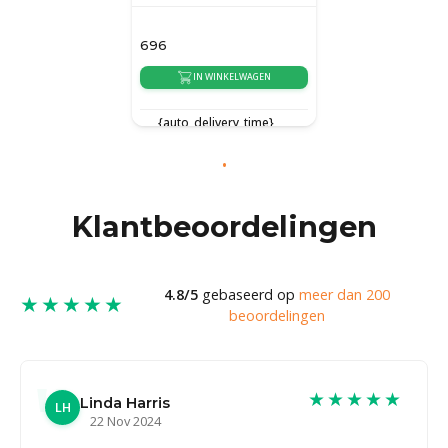
696
IN WINKELWAGEN
{auto_delivery_time}
Klantbeoordelingen
4.8/5
gebaseerd op
meer dan 200
★★★★★
beoordelingen
★★★★★
Linda Harris
LH
22 Nov 2024