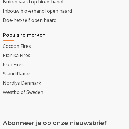
Buitenhaard op bio-ethanol
Inbouw bio-ethanol open haard
Doe-het-zelf open haard
Populaire merken
Cocoon Fires
Planika Fires
Icon Fires
ScandiFlames
Nordlys Denmark
Westbo of Sweden
Abonneer je op onze nieuwsbrief