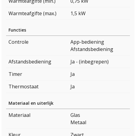
Warmteafgifte (min.)
0,75 kW
Warmteafgifte (max.)
1,5 kW
Functies
Controle
App-bediening
Afstandsbediening
Afstandsbediening
Ja - (inbegrepen)
Timer
Ja
Thermostaat
Ja
Materiaal en uiterlijk
Materiaal
Glas
Metaal
Kleur
Zwart