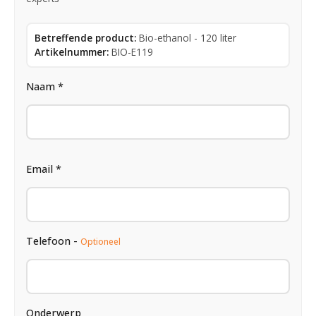
Betreffende product:
Bio-ethanol - 120 liter
Artikelnummer:
BIO-E119
Naam *
Email *
Telefoon -
Optioneel
Onderwerp