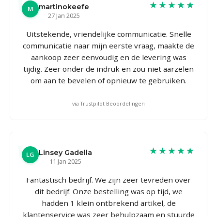
★★★★★
martinokeefe
M
27 Jan 2025
Uitstekende, vriendelijke communicatie. Snelle
communicatie naar mijn eerste vraag, maakte de
aankoop zeer eenvoudig en de levering was
tijdig. Zeer onder de indruk en zou niet aarzelen
om aan te bevelen of opnieuw te gebruiken.
via Trustpilot Beoordelingen
★★★★★
Linsey Gadella
LG
11 Jan 2025
Fantastisch bedrijf. We zijn zeer tevreden over
dit bedrijf. Onze bestelling was op tijd, we
hadden 1 klein ontbrekend artikel, de
klantenservice was zeer behulpzaam en stuurde