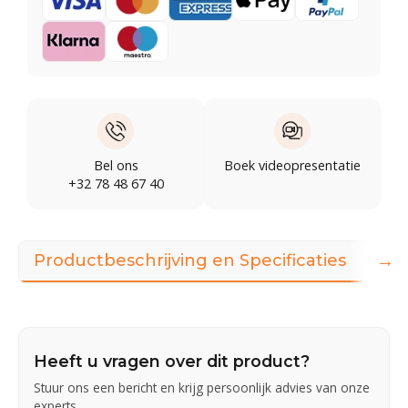
Bel ons
Boek videopresentatie
+32 78 48 67 40
→
Productbeschrijving en Specificaties
Dow
Heeft u vragen over dit product?
Stuur ons een bericht en krijg persoonlijk advies van onze
experts