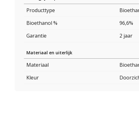
Producttype
Bioetha
Bioethanol %
96,6%
Garantie
2 jaar
Materiaal en uiterlijk
Materiaal
Bioetha
Kleur
Doorzic