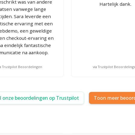
schrikt was van andere
Hartelijk dank.
aatsen vanwege lange
tijden. Sara leverde een
stische ervaring met een
webdemo, een geweldige
en checkout-ervaring en
a eindelijk fantastische
municatie na aankoop.
ia Trustpilot Beoordelingen
via Trustpilot Beoordeling
al onze beoordelingen op Trustpilot
Toon meer beoor