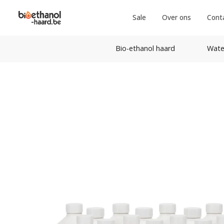
Sale
Over ons
Cont
Bio-ethanol haard
Wate