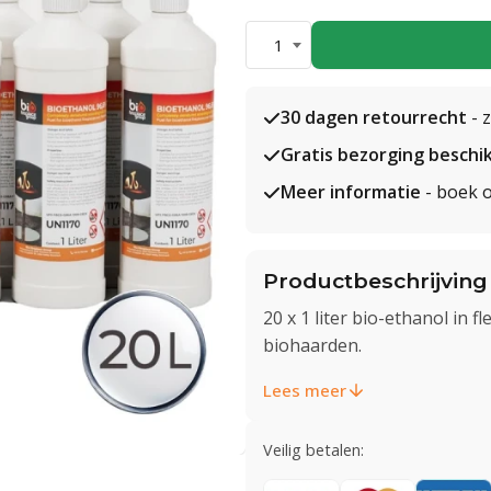
1
30 dagen retourrecht
- 
Gratis bezorging beschi
Meer informatie
- boek o
Productbeschrijving
20 x 1 liter bio-ethanol in
biohaarden.
Lees meer
Veilig betalen: