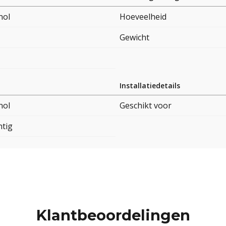
nol
Hoeveelheid
Gewicht
Installatiedetails
nol
Geschikt voor
htig
Klantbeoordelingen