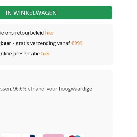
IN WINKELWAGEN
zie ons retourbeleid
hier
kbaar
- gratis verzending vanaf
€999
nline presentatie
hier
 flessen. 96,6% ethanol voor hoogwaardige