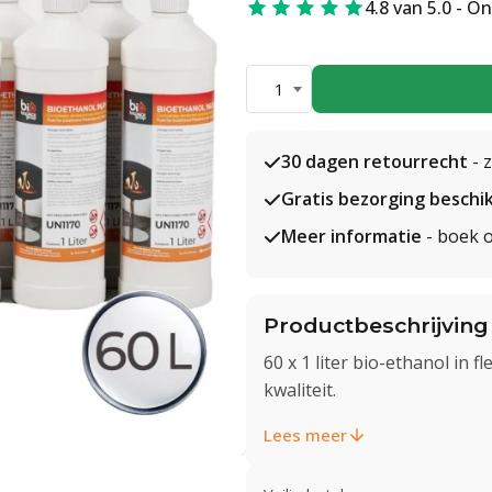
4.8 van 5.0 - O
1
30 dagen retourrecht
- 
Gratis bezorging beschi
Meer informatie
- boek o
Productbeschrijving
60 x 1 liter bio-ethanol in
kwaliteit.
Lees meer