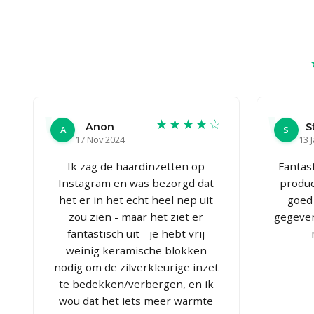
★★★★☆
Anon
S
A
S
17 Nov 2024
13 
Ik zag de haardinzetten op
Fantast
Instagram en was bezorgd dat
produc
het er in het echt heel nep uit
goed
zou zien - maar het ziet er
gegeven
fantastisch uit - je hebt vrij
weinig keramische blokken
nodig om de zilverkleurige inzet
te bedekken/verbergen, en ik
wou dat het iets meer warmte