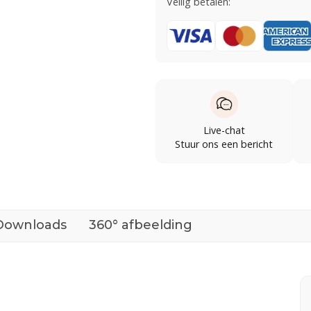
Veilig betalen:
Live-chat
Stuur ons een bericht
Downloads
360° afbeelding