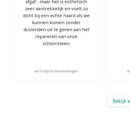
afgaf - maar het is esthetisch
zeer aantrekkelijk en voelt zo
dicht bij een echte haard als we
kunnen komen zonder
duizenden uit te geven aan het
repareren van onze
schoorsteen.
via Trustpilot Beoordelingen
v
Bekijk 