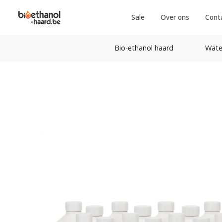
Sale
Over ons
Cont
Bio-ethanol haard
Wate