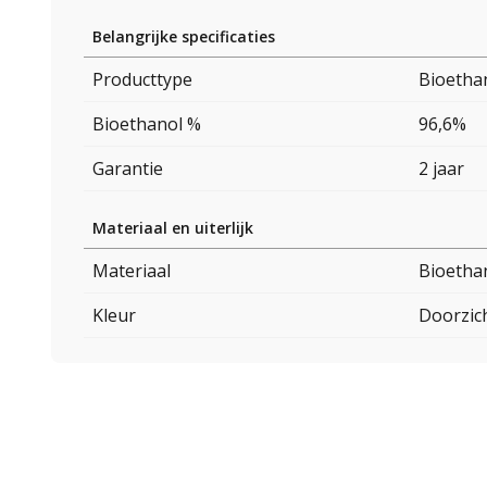
Belangrijke specificaties
Producttype
Bioetha
Bioethanol %
96,6%
Garantie
2 jaar
Materiaal en uiterlijk
Materiaal
Bioetha
Kleur
Doorzic