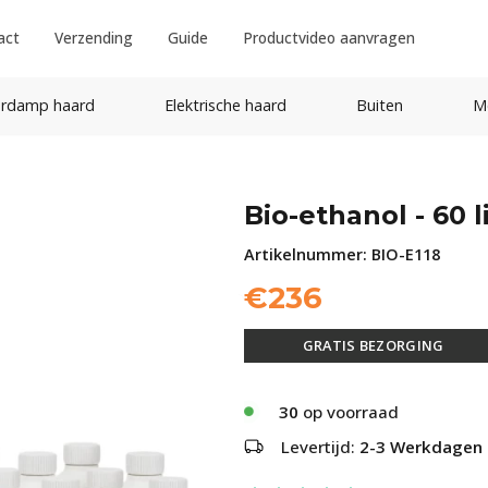
act
Verzending
Guide
Productvideo aanvragen
rdamp haard
Elektrische haard
Buiten
M
Bio-ethanol - 60 l
Artikelnummer:
BIO-E118
€
236
GRATIS BEZORGING
30
op voorraad
Levertijd:
2-3 Werkdagen