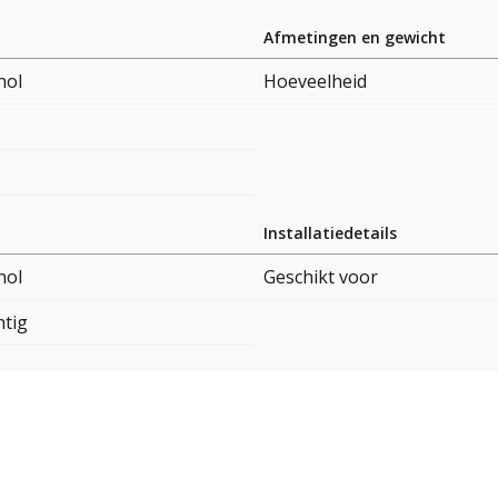
Afmetingen en gewicht
nol
Hoeveelheid
Installatiedetails
nol
Geschikt voor
htig