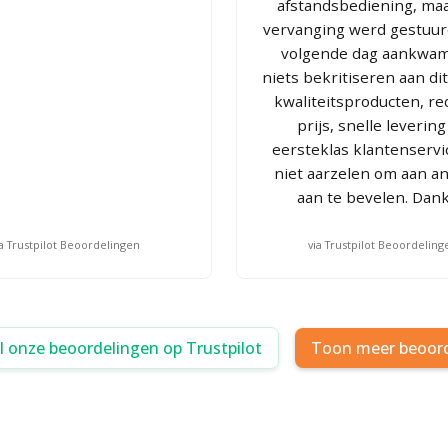
afstandsbediening, ma
vervanging werd gestuur
volgende dag aankwam
niets bekritiseren aan dit
kwaliteitsproducten, re
prijs, snelle leverin
eersteklas klantenservi
niet aarzelen om aan a
aan te bevelen. Dank
ia Trustpilot Beoordelingen
via Trustpilot Beoordeling
al onze beoordelingen op Trustpilot
Toon meer beoor