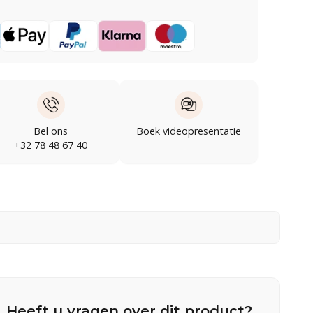
Bel ons
Boek videopresentatie
+32 78 48 67 40
Heeft u vragen over dit product?