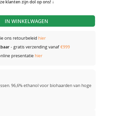
nze klanten zijn dol op ons!
IN WINKELWAGEN
zie ons retourbeleid
hier
kbaar
- gratis verzending vanaf
€999
nline presentatie
hier
 flessen. 96,6% ethanol voor biohaarden van hoge