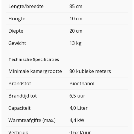
Lengte/breedte
85 cm
Hoogte
10 cm
Diepte
20 cm
Gewicht
13 kg
Technische Specificaties
Minimale kamergrootte
80 kubieke meters
Brandstof
Bioethanol
Brandtijd tot
6,5 uur
Capaciteit
4,0 Liter
Warmteafgifte (max.)
4,4 kW
Verbruik
0,62 l/uur