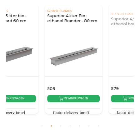
SCANDIFLAMES
SCANDIFLAMES
Superior 4 liter Bio-
Superior 4,5 liter bio-
ethanol Brander - 80 cm
ethanol brander - 90 cm
509
579
IN WINKELWAGEN
IN WINKELWAGEN
{auto_delivery_time}
{auto_delivery_time}