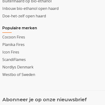
Buitenhaard op bio-ethanol
Inbouw bio-ethanol open haard
Doe-het-zelf open haard
Populaire merken
Cocoon Fires
Planika Fires
Icon Fires
ScandiFlames
Nordlys Denmark
Westbo of Sweden
Abonneer je op onze nieuwsbrief