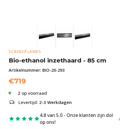
SCANDIFLAMES
Bio-ethanol inzethaard - 85 cm
Artikelnummer:
BIO-20-293
€
719
2
op voorraad
Levertijd:
2-3 Werkdagen
4.8 van 5.0 - Onze klanten zijn dol
op ons!