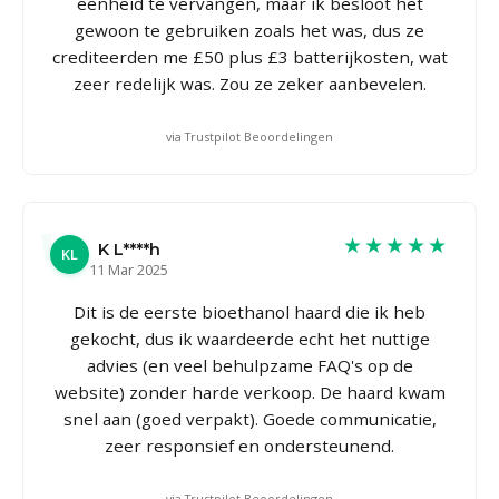
eenheid te vervangen, maar ik besloot het
gewoon te gebruiken zoals het was, dus ze
crediteerden me £50 plus £3 batterijkosten, wat
zeer redelijk was. Zou ze zeker aanbevelen.
via Trustpilot Beoordelingen
★★★★★
K L****h
KL
11 Mar 2025
Dit is de eerste bioethanol haard die ik heb
gekocht, dus ik waardeerde echt het nuttige
advies (en veel behulpzame FAQ's op de
website) zonder harde verkoop. De haard kwam
snel aan (goed verpakt). Goede communicatie,
zeer responsief en ondersteunend.
via Trustpilot Beoordelingen