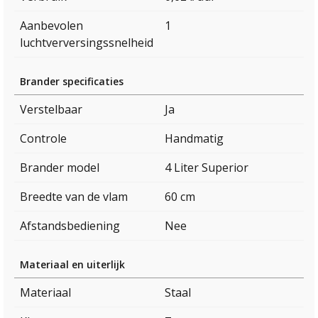
Aanbevolen
1
luchtverversingssnelheid
Brander specificaties
Verstelbaar
Ja
Controle
Handmatig
Brander model
4 Liter Superior
Breedte van de vlam
60 cm
Afstandsbediening
Nee
Materiaal en uiterlijk
Materiaal
Staal