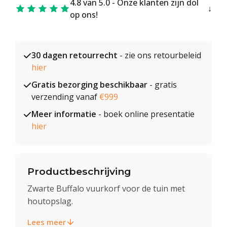
4.8 van 5.0 - Onze klanten zijn dol
op ons!
30 dagen retourrecht
- zie ons retourbeleid
hier
Gratis bezorging beschikbaar
- gratis
verzending vanaf
€999
Meer informatie
- boek online presentatie
hier
Productbeschrijving
Zwarte Buffalo vuurkorf voor de tuin met
houtopslag.
Lees meer