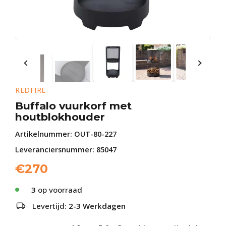
REDFIRE
Buffalo vuurkorf met
houtblokhouder
Artikelnummer:
OUT-80-227
Leveranciersnummer: 85047
€
270
3
op voorraad
Levertijd:
2-3 Werkdagen