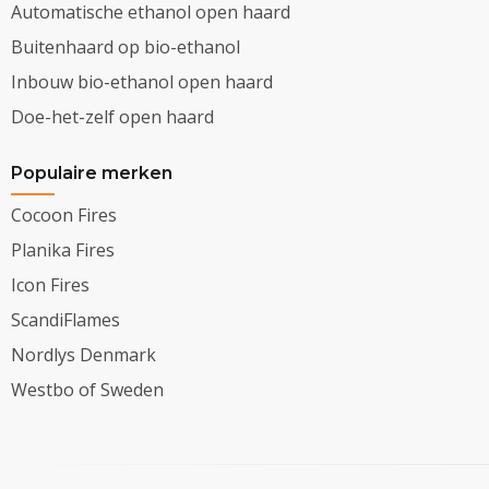
Automatische ethanol open haard
Buitenhaard op bio-ethanol
Inbouw bio-ethanol open haard
Doe-het-zelf open haard
Populaire merken
Cocoon Fires
Planika Fires
Icon Fires
ScandiFlames
Nordlys Denmark
Westbo of Sweden