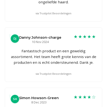
ongeliefde haard.
via Trustpilot Beoordelingen
★★★★★
Danny Johnson-charge
DJ
10 Nov 2024
Fantastisch product en een geweldig
assortiment. Het team heeft grote kennis van de
producten en is echt ondersteunend. Dank je.
via Trustpilot Beoordelingen
★★★★☆
Simon Howson-Green
SH
8 Dec 2023