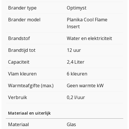
Brander type
Optimyst
Brander model
Planika Cool Flame
Insert
Brandstof
Water en elektriciteit
Brandtijd tot
12 uur
Capaciteit
2,4 Liter
Vlam kleuren
6 kleuren
Warmteafgifte (max.)
Geen warmte kW
Verbruik
0,2 l/uur
Materiaal en uiterlijk
Materiaal
Glas