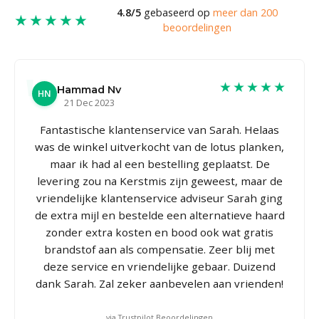
4.8/5
gebaseerd op
meer dan 200
★★★★★
beoordelingen
★★★★★
Hammad Nv
HN
21 Dec 2023
Fantastische klantenservice van Sarah. Helaas
was de winkel uitverkocht van de lotus planken,
maar ik had al een bestelling geplaatst. De
levering zou na Kerstmis zijn geweest, maar de
vriendelijke klantenservice adviseur Sarah ging
de extra mijl en bestelde een alternatieve haard
zonder extra kosten en bood ook wat gratis
brandstof aan als compensatie. Zeer blij met
deze service en vriendelijke gebaar. Duizend
dank Sarah. Zal zeker aanbevelen aan vrienden!
via Trustpilot Beoordelingen