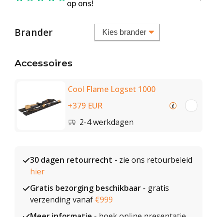
op ons!
Brander
Accessoires
Cool Flame Logset 1000
+379 EUR
2-4 werkdagen
30 dagen retourrecht
- zie ons retourbeleid
hier
Gratis bezorging beschikbaar
- gratis
verzending vanaf
€999
Meer informatie
- boek online presentatie