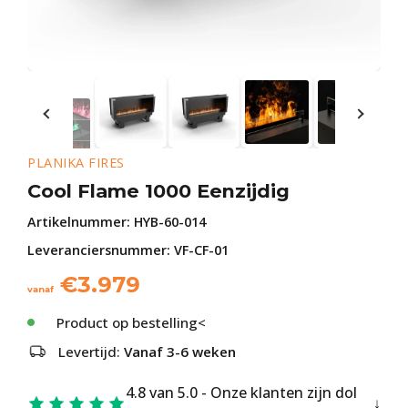
PLANIKA FIRES
Cool Flame 1000 Eenzijdig
Artikelnummer:
HYB-60-014
Leveranciersnummer: VF-CF-01
€
3.979
vanaf
Product op bestelling<
Levertijd:
Vanaf 3-6 weken
4.8 van 5.0 - Onze klanten zijn dol