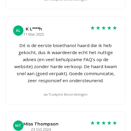
★★★★★
K L****h
KL
11 Mar 2025
Dit is de eerste bioethanol haard die ik heb
gekocht, dus ik waardeerde echt het nuttige
advies (en veel behulpzame FAQ's op de
website) zonder harde verkoop. De haard kwam
snel aan (goed verpakt). Goede communicatie,
zeer responsief en ondersteunend.
via Trustpilot Beoordelingen
★★★★★
Miss Thompson
MT
23 Oct 2024