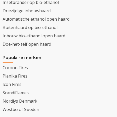
Inzetbrander op bio-ethanol
Driezijdige inbouwhaard
Automatische ethanol open haard
Buitenhaard op bio-ethanol
Inbouw bio-ethanol open haard
Doe-het-zelf open haard
Populaire merken
Cocoon Fires
Planika Fires
Icon Fires
ScandiFlames
Nordlys Denmark
Westbo of Sweden