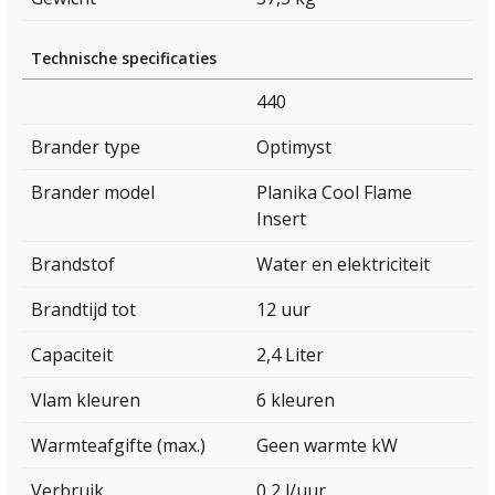
Technische specificaties
440
Brander type
Optimyst
Brander model
Planika Cool Flame
Insert
Brandstof
Water en elektriciteit
Brandtijd tot
12 uur
Capaciteit
2,4 Liter
Vlam kleuren
6 kleuren
Warmteafgifte (max.)
Geen warmte kW
Verbruik
0,2 l/uur