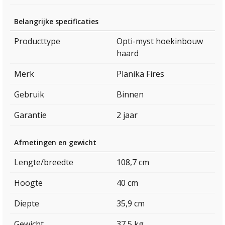
Belangrijke specificaties
Producttype
Opti-myst hoekinbouw
haard
Merk
Planika Fires
Gebruik
Binnen
Garantie
2 jaar
Afmetingen en gewicht
Lengte/breedte
108,7 cm
Hoogte
40 cm
Diepte
35,9 cm
Gewicht
37,5 kg