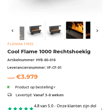
PLANIKA FIRES
Cool Flame 1000 Rechtshoekig
Artikelnummer:
HYB-60-016
Leveranciersnummer: VF-CF-01
€
3.979
vanaf
Product op bestelling<
Levertijd:
Vanaf 3-6 weken
4.8 van 5.0 - Onze klanten zijn dol