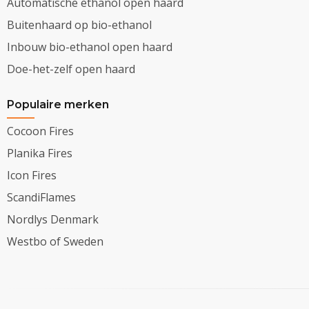
Automatische ethanol open haard
Buitenhaard op bio-ethanol
Inbouw bio-ethanol open haard
Doe-het-zelf open haard
Populaire merken
Cocoon Fires
Planika Fires
Icon Fires
ScandiFlames
Nordlys Denmark
Westbo of Sweden