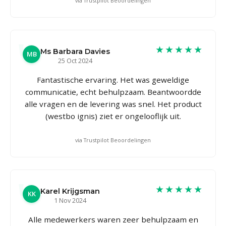
via Trustpilot Beoordelingen
★★★★★
Ms Barbara Davies
MB
25 Oct 2024
Fantastische ervaring. Het was geweldige
communicatie, echt behulpzaam. Beantwoordde
alle vragen en de levering was snel. Het product
(westbo ignis) ziet er ongelooflijk uit.
via Trustpilot Beoordelingen
★★★★★
Karel Krijgsman
KK
1 Nov 2024
Alle medewerkers waren zeer behulpzaam en