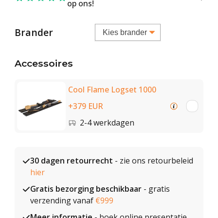
op ons!
Brander
Accessoires
Cool Flame Logset 1000
+379 EUR
2-4 werkdagen
30 dagen retourrecht
- zie ons retourbeleid
hier
Gratis bezorging beschikbaar
- gratis
verzending vanaf
€999
Meer informatie
- boek online presentatie