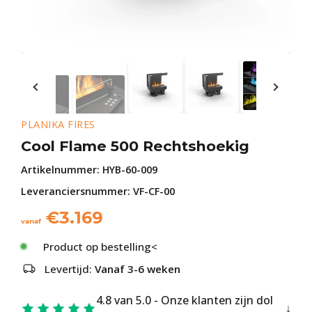
PLANIKA FIRES
Cool Flame 500 Rechtshoekig
Artikelnummer:
HYB-60-009
Leveranciersnummer: VF-CF-00
€
3.169
vanaf
Product op bestelling<
Levertijd:
Vanaf 3-6 weken
4.8 van 5.0 - Onze klanten zijn dol