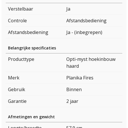
Verstelbaar
Ja
Controle
Afstandsbediening
Afstandsbediening
Ja - (inbegrepen)
Belangrijke specificaties
Producttype
Opti-myst hoekinbouw
haard
Merk
Planika Fires
Gebruik
Binnen
Garantie
2 jaar
Afmetingen en gewicht
Lengte/breedte
57,9 cm