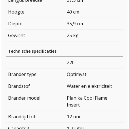
Hoogte
40 cm
Diepte
35,9 cm
Gewicht
25 kg
Technische specificaties
220
Brander type
Optimyst
Brandstof
Water en elektriciteit
Brander model
Planika Cool Flame
Insert
Brandtijd tot
12 uur
Capaciteit
1,2 Liter