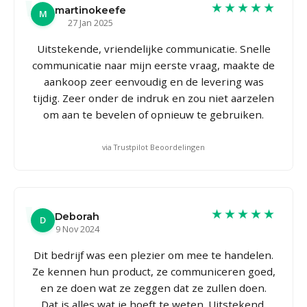
★★★★★
martinokeefe
M
27 Jan 2025
Uitstekende, vriendelijke communicatie. Snelle
communicatie naar mijn eerste vraag, maakte de
aankoop zeer eenvoudig en de levering was
tijdig. Zeer onder de indruk en zou niet aarzelen
om aan te bevelen of opnieuw te gebruiken.
via Trustpilot Beoordelingen
★★★★★
Deborah
D
9 Nov 2024
Dit bedrijf was een plezier om mee te handelen.
Ze kennen hun product, ze communiceren goed,
en ze doen wat ze zeggen dat ze zullen doen.
Dat is alles wat je hoeft te weten. Uitstekend.