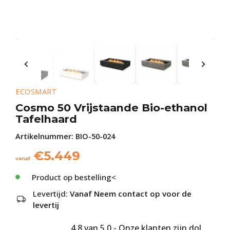
ECOSMART
Cosmo 50 Vrijstaande Bio-ethanol
Tafelhaard
Artikelnummer:
BIO-50-024
€
5.449
vanaf
Product op bestelling<
Levertijd:
Vanaf Neem contact op voor de
levertij
4.8 van 5.0 - Onze klanten zijn dol