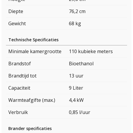
Diepte
76,2 cm
Gewicht
68 kg
Technische Specificaties
Minimale kamergrootte
110 kubieke meters
Brandstof
Bioethanol
Brandtijd tot
13 uur
Capaciteit
9 Liter
Warmteafgifte (max.)
4,4 kW
Verbruik
0,85 l/uur
Brander specificaties