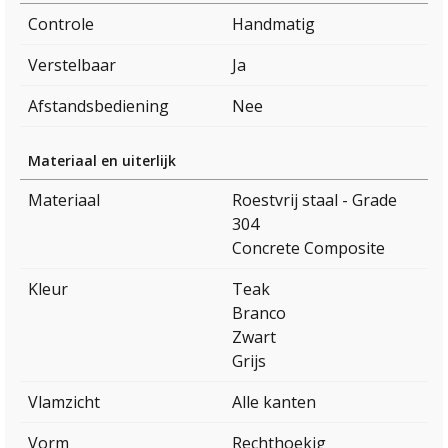
Controle
Handmatig
Verstelbaar
Ja
Afstandsbediening
Nee
Materiaal en uiterlijk
Materiaal
Roestvrij staal - Grade
304
Concrete Composite
Kleur
Teak
Branco
Zwart
Grijs
Vlamzicht
Alle kanten
Vorm
Rechthoekig