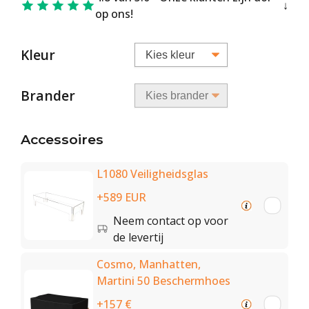
op ons!
Kleur
Brander
Accessoires
L1080 Veiligheidsglas
+589 EUR
Neem contact op voor
de levertij
Cosmo, Manhatten,
Martini 50 Beschermhoes
+157 €