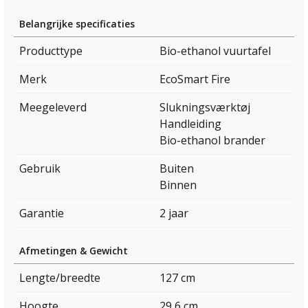
Belangrijke specificaties
Producttype
Bio-ethanol vuurtafel
Merk
EcoSmart Fire
Meegeleverd
Slukningsværktøj
Handleiding
Bio-ethanol brander
Gebruik
Buiten
Binnen
Garantie
2 jaar
Afmetingen & Gewicht
Lengte/breedte
127 cm
Hoogte
29,6 cm