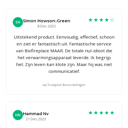
★★★★☆
Simon Howson-Green
SH
8 Dec 2023
Uitstekend product. Eenvoudig, effectief, schoon
en ziet er fantastisch uit. Fantastische service
van Biofireplace MAAR. De totale nul-idioot die
het verwarmingsapparaat leverde. Ik begrijp
het. Zijn leven kan klote zijn. Maar hij was niet
communicatief.
via Trustpilot Beoordelingen
★★★★★
Hammad Nv
HN
21 Dec 2023