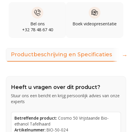
Bel ons
Boek videopresentatie
+32 78 48 67 40
→
Productbeschrijving en Specificaties
Dow
Heeft u vragen over dit product?
Stuur ons een bericht en krijg persoonlijk advies van onze
experts
Betreffende product:
Cosmo 50 Vrijstaande Bio-
ethanol Tafelhaard
Artikelnummer:
BIO-50-024