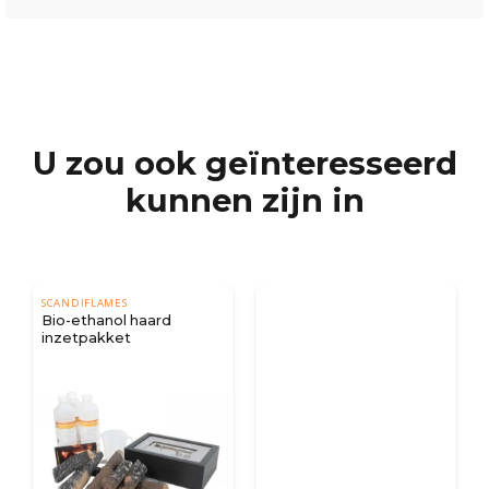
U zou ook geïnteresseerd
kunnen zijn in
SCANDIFLAMES
l
Bio-ethanol haard
inzetpakket