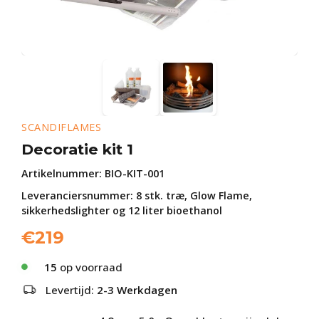
SCANDIFLAMES
Decoratie kit 1
Artikelnummer:
BIO-KIT-001
Leveranciersnummer: 8 stk. træ, Glow Flame,
sikkerhedslighter og 12 liter bioethanol
€
219
15
op voorraad
Levertijd:
2-3 Werkdagen