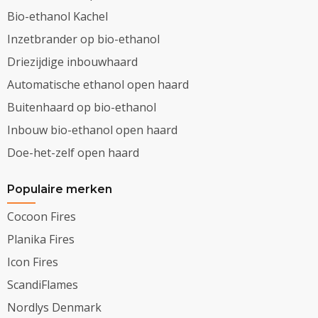
Bio-ethanol Kachel
Inzetbrander op bio-ethanol
Driezijdige inbouwhaard
Automatische ethanol open haard
Buitenhaard op bio-ethanol
Inbouw bio-ethanol open haard
Doe-het-zelf open haard
Populaire merken
Cocoon Fires
Planika Fires
Icon Fires
ScandiFlames
Nordlys Denmark