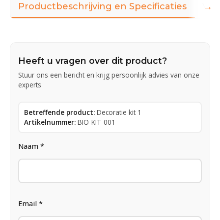
→
Productbeschrijving en Specificaties
Vid
Heeft u vragen over dit product?
Stuur ons een bericht en krijg persoonlijk advies van onze
experts
Betreffende product:
Decoratie kit 1
Artikelnummer:
BIO-KIT-001
Naam *
Email *