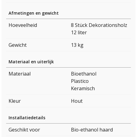
Afmetingen en gewicht
Hoeveelheid
8 Stück Dekorationsholz
12 liter
Gewicht
13 kg
Materiaal en uiterlijk
Materiaal
Bioethanol
Plastico
Keramisch
Kleur
Hout
Installatiedetails
Geschikt voor
Bio-ethanol haard