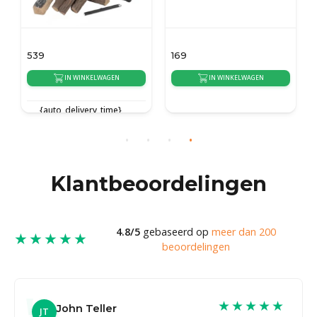
539
169
IN WINKELWAGEN
IN WINKELWAGEN
{auto_delivery_time}
{auto_delivery_time}
Klantbeoordelingen
4.8/5
gebaseerd op
meer dan 200
★★★★★
beoordelingen
★★★★★
John Teller
JT