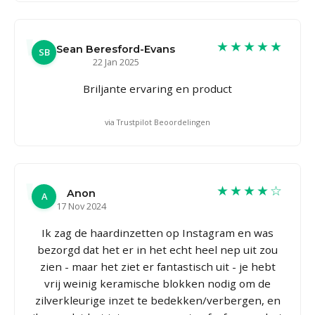
★★★★★
Sean Beresford-Evans
SB
22 Jan 2025
Briljante ervaring en product
via Trustpilot Beoordelingen
★★★★☆
Anon
A
17 Nov 2024
Ik zag de haardinzetten op Instagram en was
bezorgd dat het er in het echt heel nep uit zou
zien - maar het ziet er fantastisch uit - je hebt
vrij weinig keramische blokken nodig om de
zilverkleurige inzet te bedekken/verbergen, en