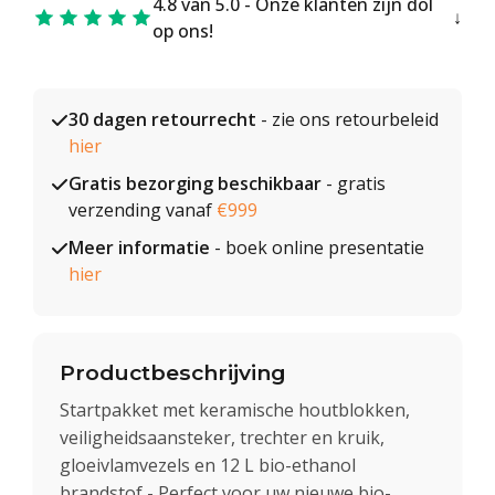
4.8 van 5.0 - Onze klanten zijn dol
op ons!
30 dagen retourrecht
- zie ons retourbeleid
hier
Gratis bezorging beschikbaar
- gratis
verzending vanaf
€999
Meer informatie
- boek online presentatie
hier
Productbeschrijving
Startpakket met keramische houtblokken,
veiligheidsaansteker, trechter en kruik,
gloeivlamvezels en 12 L bio-ethanol
brandstof - Perfect voor uw nieuwe bio-