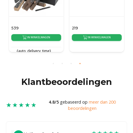
539
219
IN WINKELWAGEN
IN WINKELWAGEN
{auto_delivery_time}
{auto_delivery_time}
Klantbeoordelingen
4.8/5
gebaseerd op
meer dan 200
★★★★★
beoordelingen
★★★★★