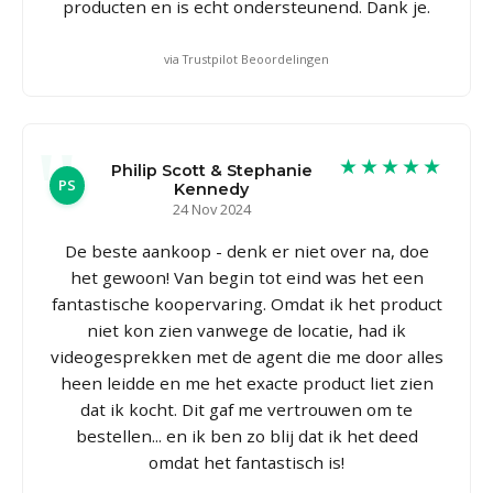
producten en is echt ondersteunend. Dank je.
via Trustpilot Beoordelingen
★★★★★
Philip Scott & Stephanie
PS
Kennedy
24 Nov 2024
De beste aankoop - denk er niet over na, doe
het gewoon! Van begin tot eind was het een
fantastische koopervaring. Omdat ik het product
niet kon zien vanwege de locatie, had ik
videogesprekken met de agent die me door alles
heen leidde en me het exacte product liet zien
dat ik kocht. Dit gaf me vertrouwen om te
bestellen... en ik ben zo blij dat ik het deed
omdat het fantastisch is!