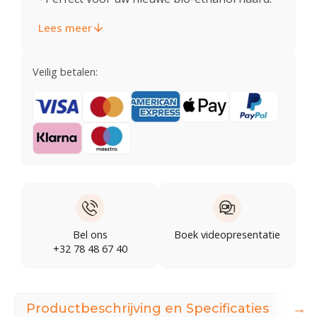
Lees meer
Veilig betalen:
Bel ons
Boek videopresentatie
+32 78 48 67 40
→
Productbeschrijving en Specificaties
Dow