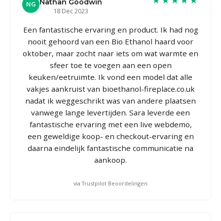
Nathan Goodwin
NG
18 Dec 2023
Een fantastische ervaring en product. Ik had nog
nooit gehoord van een Bio Ethanol haard voor
oktober, maar zocht naar iets om wat warmte en
sfeer toe te voegen aan een open
keuken/eetruimte. Ik vond een model dat alle
vakjes aankruist van bioethanol-fireplace.co.uk
nadat ik weggeschrikt was van andere plaatsen
vanwege lange levertijden. Sara leverde een
fantastische ervaring met een live webdemo,
een geweldige koop- en checkout-ervaring en
daarna eindelijk fantastische communicatie na
aankoop.
via Trustpilot Beoordelingen