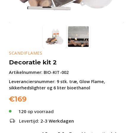
SCANDIFLAMES
Decoratie kit 2
Artikelnummer:
BIO-KIT-002
Leveranciersnummer: 9 stk. træ, Glow Flame,
sikkerhedslighter og 6 liter bioethanol
€
169
120
op voorraad
Levertijd:
2-3 Werkdagen