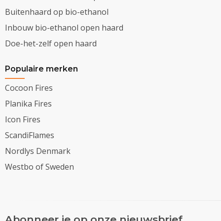
Buitenhaard op bio-ethanol
Inbouw bio-ethanol open haard
Doe-het-zelf open haard
Populaire merken
Cocoon Fires
Planika Fires
Icon Fires
ScandiFlames
Nordlys Denmark
Westbo of Sweden
Abonneer je op onze nieuwsbrief