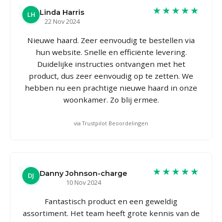
★★★★★
Linda Harris
LH
22 Nov 2024
Nieuwe haard. Zeer eenvoudig te bestellen via
hun website. Snelle en efficiënte levering.
Duidelijke instructies ontvangen met het
product, dus zeer eenvoudig op te zetten. We
hebben nu een prachtige nieuwe haard in onze
woonkamer. Zo blij ermee.
via Trustpilot Beoordelingen
★★★★★
Danny Johnson-charge
DJ
10 Nov 2024
Fantastisch product en een geweldig
assortiment. Het team heeft grote kennis van de