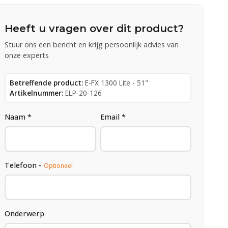
Heeft u vragen over dit product?
Stuur ons een bericht en krijg persoonlijk advies van
onze experts
Betreffende product:
E-FX 1300 Lite - 51"
Artikelnummer:
ELP-20-126
Naam *
Email *
Telefoon -
Optioneel
Onderwerp