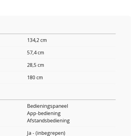
134,2 cm
57,4 cm
28,5 cm
180 cm
Bedieningspaneel
App-bediening
Afstandsbediening
Ja - (inbegrepen)