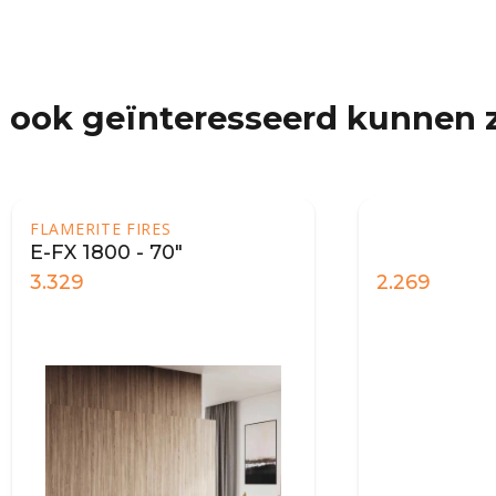
 ook geïnteresseerd kunnen z
ITE FIRES
1800 - 70"
2.269