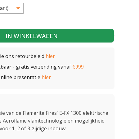
IN WINKELWAGEN
zie ons retourbeleid
hier
kbaar
- gratis verzending vanaf
€999
nline presentatie
hier
ie van de Flamerite Fires' E-FX 1300 elektrische
he Aeroflame vlamtechnologie en mogelijkheid
oor 1, 2 of 3-zijdige inbouw.