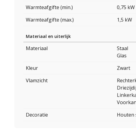
Warmteafgifte (min.)
0,75 kW
Warmteafgifte (max.)
1,5 kW
Materiaal en uiterlijk
Materiaal
Staal
Glas
Kleur
Zwart
Vlamzicht
Rechter
Driezijd
Linkerk
Voorkan
Decoratie
Houten