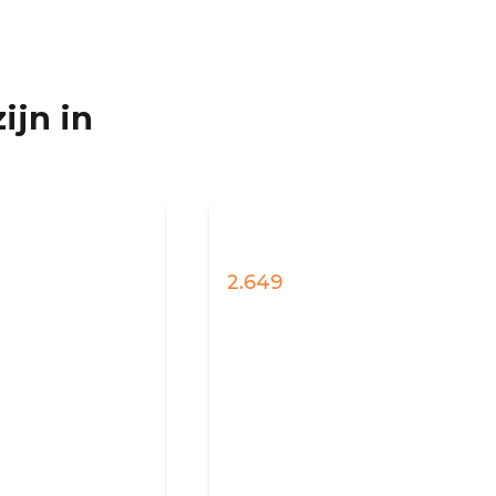
ijn in
2.649