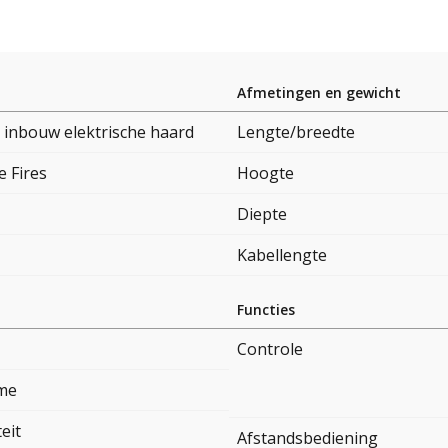
Afmetingen en gewicht
e inbouw elektrische haard
Lengte/breedte
e Fires
Hoogte
Diepte
Kabellengte
Functies
Controle
me
teit
Afstandsbediening