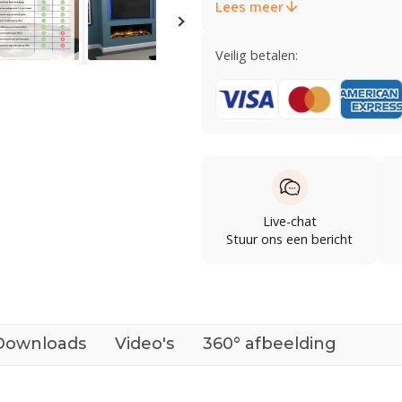
Lees meer
Veilig betalen:
Live-chat
Stuur ons een bericht
Downloads
Video's
360° afbeelding