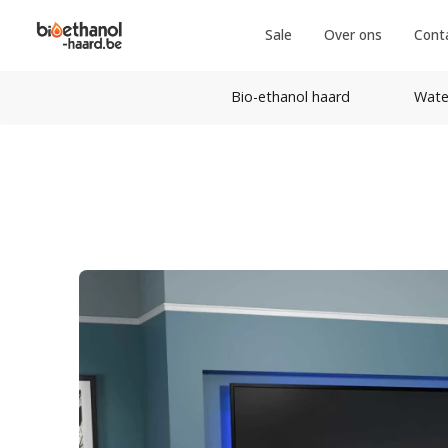
Sale
Over ons
Cont
Bio-ethanol haard
Wate