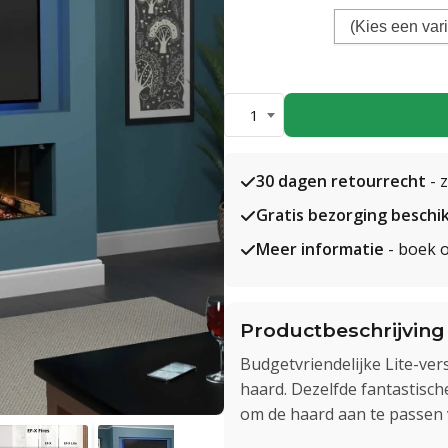
1
30 dagen retourrecht
- 
Gratis bezorging beschi
Meer informatie
- boek o
Productbeschrijving
Budgetvriendelijke Lite-vers
haard. Dezelfde fantastisc
om de haard aan te passen v