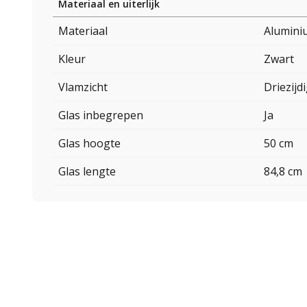
Materiaal en uiterlijk
Materiaal
Alumini
Kleur
Zwart
Vlamzicht
Driezijd
Glas inbegrepen
Ja
Glas hoogte
50 cm
Glas lengte
84,8 cm