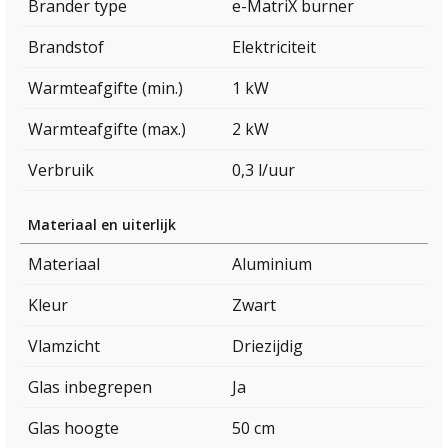
Brander type
e-MatriX burner
Brandstof
Elektriciteit
Warmteafgifte (min.)
1 kW
Warmteafgifte (max.)
2 kW
Verbruik
0,3 l/uur
Materiaal en uiterlijk
Materiaal
Aluminium
Kleur
Zwart
Vlamzicht
Driezijdig
Glas inbegrepen
Ja
Glas hoogte
50 cm