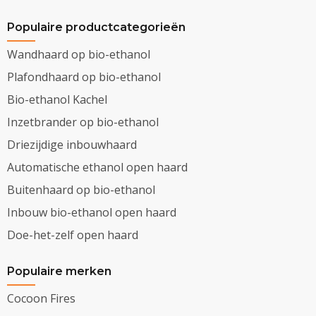
Populaire productcategorieën
Wandhaard op bio-ethanol
Plafondhaard op bio-ethanol
Bio-ethanol Kachel
Inzetbrander op bio-ethanol
Driezijdige inbouwhaard
Automatische ethanol open haard
Buitenhaard op bio-ethanol
Inbouw bio-ethanol open haard
Doe-het-zelf open haard
Populaire merken
Cocoon Fires