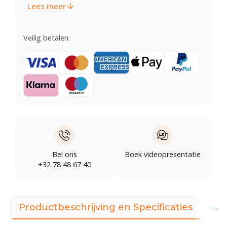
Lees meer
Veilig betalen:
Bel ons
Boek videopresentatie
+32 78 48 67 40
→
Productbeschrijving en Specificaties
Illu