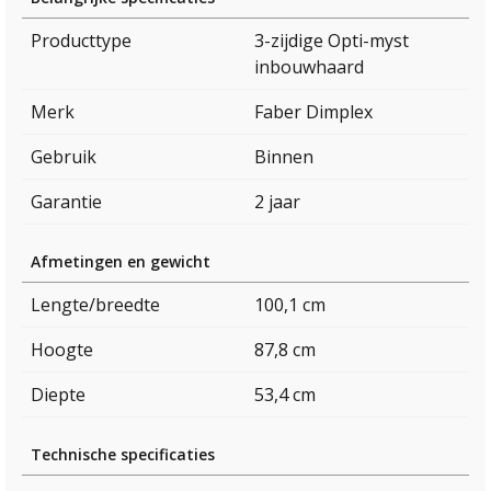
Producttype
3-zijdige Opti-myst
inbouwhaard
Merk
Faber Dimplex
Gebruik
Binnen
Garantie
2 jaar
Afmetingen en gewicht
Lengte/breedte
100,1 cm
Hoogte
87,8 cm
Diepte
53,4 cm
Technische specificaties