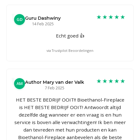
★★★★★
Guru Dashwiny
GD
14 Feb 2025
Echt goed 👍
via Trustpilot Beoordelingen
★★★★★
Author Mary van der Valk
AM
7 Feb 2025
HET BESTE BEDRIJF OOIT!! Bioethanol-Fireplace
is HET BESTE BEDRIJF OOIT! Antwoordt altijd
dezelfde dag wanneer er een vraag is en hun
service is boven alle verwachtingen! Ik ben meer
dan tevreden met hun producten en kan
Bioethanol-Fireplace aanbevelen als de beste