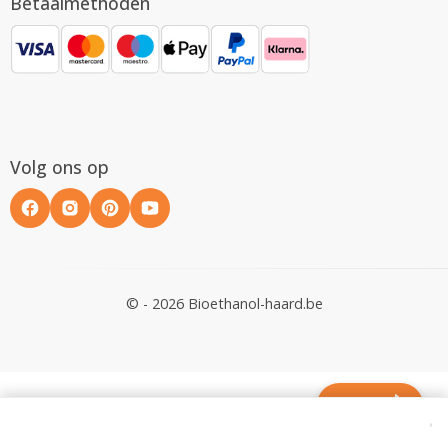
Betaalmethoden
Volg ons op
© - 2026 Bioethanol-haard.be