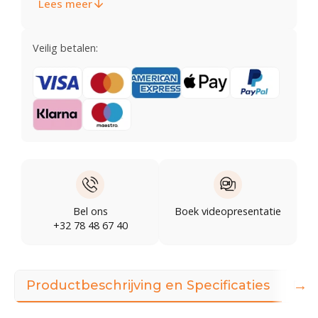
Lees meer
Veilig betalen:
Bel ons
Boek videopresentatie
+32 78 48 67 40
→
Productbeschrijving en Specificaties
Dow