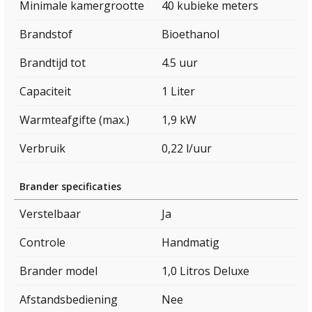
Minimale kamergrootte
40 kubieke meters
Brandstof
Bioethanol
Brandtijd tot
4.5 uur
Capaciteit
1 Liter
Warmteafgifte (max.)
1,9 kW
Verbruik
0,22 l/uur
Brander specificaties
Verstelbaar
Ja
Controle
Handmatig
Brander model
1,0 Litros Deluxe
Afstandsbediening
Nee