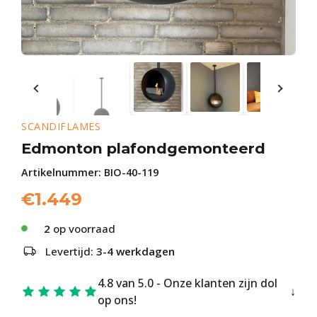
SCANDIFLAMES
Edmonton plafondgemonteerd
Artikelnummer:
BIO-40-119
€
1.449
2
op voorraad
Levertijd:
3-4 werkdagen
4.8 van 5.0 - Onze klanten zijn dol
op ons!