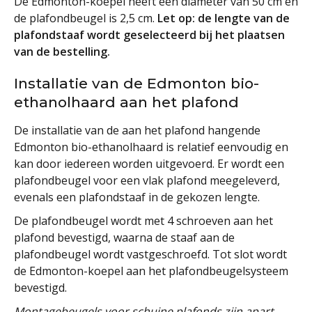
De Edmonton-koepel heeft een diameter van 50 cm en
de plafondbeugel is 2,5 cm.
Let op: de lengte van de
plafondstaaf wordt geselecteerd bij het plaatsen
van de bestelling.
Installatie van de Edmonton bio-
ethanolhaard aan het plafond
De installatie van de aan het plafond hangende
Edmonton bio-ethanolhaard is relatief eenvoudig en
kan door iedereen worden uitgevoerd. Er wordt een
plafondbeugel voor een vlak plafond meegeleverd,
evenals een plafondstaaf in de gekozen lengte.
De plafondbeugel wordt met 4 schroeven aan het
plafond bevestigd, waarna de staaf aan de
plafondbeugel wordt vastgeschroefd. Tot slot wordt
de Edmonton-koepel aan het plafondbeugelsysteem
bevestigd.
Montagebeugels voor schuine plafonds zijn apart