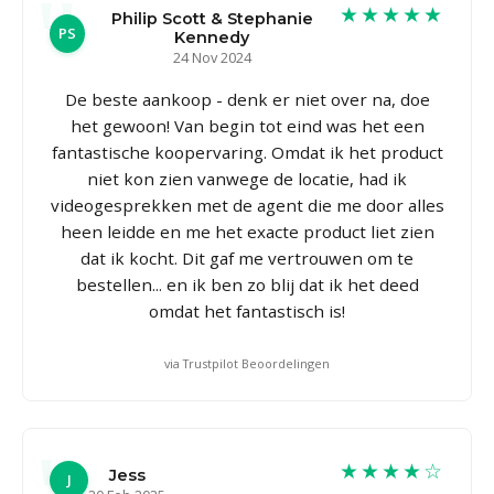
★★★★★
Philip Scott & Stephanie
PS
Kennedy
24 Nov 2024
De beste aankoop - denk er niet over na, doe
het gewoon! Van begin tot eind was het een
fantastische koopervaring. Omdat ik het product
niet kon zien vanwege de locatie, had ik
videogesprekken met de agent die me door alles
heen leidde en me het exacte product liet zien
dat ik kocht. Dit gaf me vertrouwen om te
bestellen... en ik ben zo blij dat ik het deed
omdat het fantastisch is!
via Trustpilot Beoordelingen
★★★★☆
Jess
J