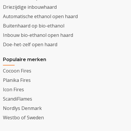
Driezijdige inbouwhaard
Automatische ethanol open haard
Buitenhaard op bio-ethanol
Inbouw bio-ethanol open haard
Doe-het-zelf open haard
Populaire merken
Cocoon Fires
Planika Fires
Icon Fires
ScandiFlames
Nordlys Denmark
Westbo of Sweden