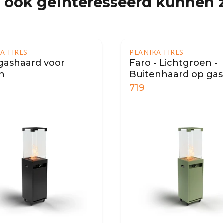
 ook geïnteresseerd kunnen z
A FIRES
PLANIKA FIRES
gashaard voor
Faro - Lichtgroen -
n
Buitenhaard op gas
719