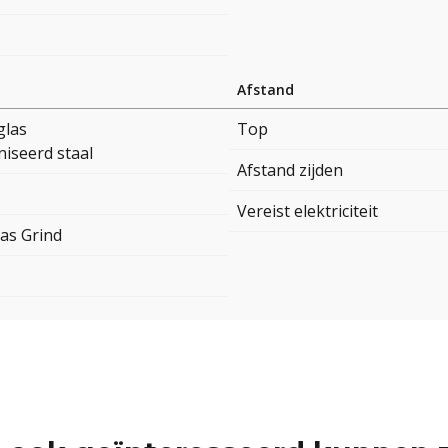
Afstand
glas
Top
iseerd staal
Afstand zijden
Vereist elektriciteit
as Grind