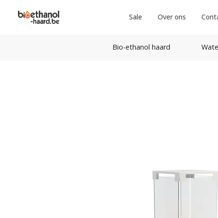
Sale
Over ons
Cont
Bio-ethanol haard
Wate