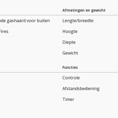
Afmetingen en gewicht
nde gashaard voor buiten
Lengte/breedte
Fires
Hoogte
Diepte
Gewicht
Functies
Controle
Afstandsbediening
Timer