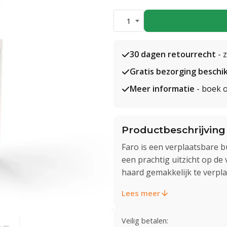
1
30 dagen retourrecht
- 
Gratis bezorging beschi
Meer informatie
- boek o
Productbeschrijving
Faro is een verplaatsbare b
een prachtig uitzicht op d
haard gemakkelijk te verplaa
Lees meer
Veilig betalen: