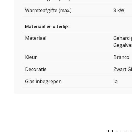
Warmteafgifte (max.)
8 kW
Materiaal en uiterlijk
Materiaal
Gehard 
Gegalvan
Kleur
Branco
Decoratie
Zwart Gl
Glas inbegrepen
Ja